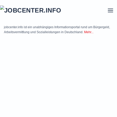
Skip to main content
jobcenter.info ist ein unabhängiges Informationsportal rund um Bürgergeld,
Arbeitsvermittlung und Sozialleistungen in Deutschland.
Mehr...