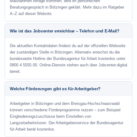
Maßnahmen infrage kommen, wird im persönlichen
Beratungsgespräch in Bötzingen geklärt. Mehr dazu im Ratgeber
A–Z auf dieser Website.
Wie ist das Jobcenter erreichbar – Telefon und E-Mail?
Die aktuellen Kontaktdaten findest du auf der offiziellen Webseite
der zuständigen Stelle in Bötzingen. Alternativ erreichst du die
bundesweite Hotline der Bundesagentur für Arbeit kostenlos unter
0800 4 5555 00. Online-Dienste stehen auch über Jobcenter.digital
bereit.
Welche Förderungen gibt es für Arbeitgeber?
Arbeitgeber in Bötzingen und dem Breisgau-Hochschwarzwald
können verschiedene Förderprogramme nutzen – zum Beispiel
Eingliederungszuschüsse beim Einstellen von
Langzeitarbeitslosen. Der Arbeitgeberservice der Bundesagentur
für Arbeit berät kostenlos.