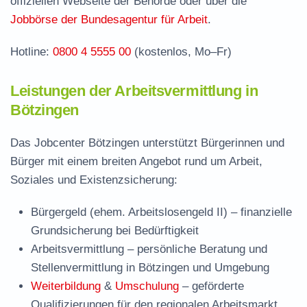
offiziellen Webseite der Behörde oder über die
Häufige Fragen rund ums Jobcenter
Jobbörse der Bundesagentur für Arbeit
.
Hotline:
0800 4 5555 00
(kostenlos, Mo–Fr)
Leistungen der Arbeitsvermittlung in
Bötzingen
Das Jobcenter Bötzingen unterstützt Bürgerinnen und
Bürger mit einem breiten Angebot rund um Arbeit,
Soziales und Existenzsicherung:
Bürgergeld (ehem. Arbeitslosengeld II)
– finanzielle
Grundsicherung bei Bedürftigkeit
Arbeitsvermittlung
– persönliche Beratung und
Stellenvermittlung in Bötzingen und Umgebung
Weiterbildung
&
Umschulung
– geförderte
Qualifizierungen für den regionalen Arbeitsmarkt