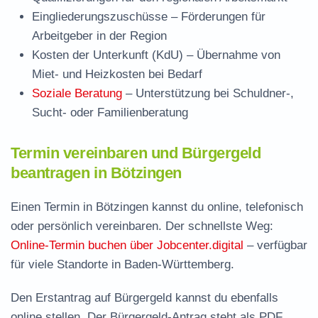
Eingliederungszuschüsse
– Förderungen für
Arbeitgeber in der Region
Kosten der Unterkunft (KdU)
– Übernahme von
Miet- und Heizkosten bei Bedarf
Soziale Beratung
– Unterstützung bei Schuldner-,
Sucht- oder Familienberatung
Termin vereinbaren und Bürgergeld
beantragen in Bötzingen
Einen Termin in Bötzingen kannst du online, telefonisch
oder persönlich vereinbaren. Der schnellste Weg:
Online-Termin buchen über Jobcenter.digital
– verfügbar
für viele Standorte in Baden-Württemberg.
Den Erstantrag auf Bürgergeld kannst du ebenfalls
online stellen. Der
Bürgergeld-Antrag steht als PDF