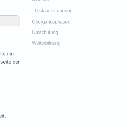
Distance Learning
Übergangsphasen
Umschulung
Weiterbildung
len in
seite der
it,