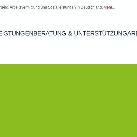
rgeld, Arbeitsvermittlung und Sozialleistungen in Deutschland.
Mehr...
EISTUNGEN
BERATUNG & UNTERSTÜTZUNG
AR