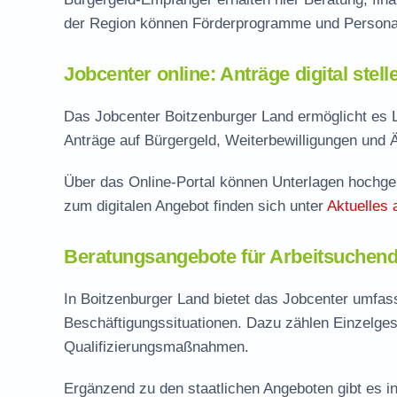
der Region können Förderprogramme und Personal
Jobcenter online: Anträge digital stel
Das Jobcenter Boitzenburger Land ermöglicht es L
Anträge auf Bürgergeld, Weiterbewilligungen und 
Über das Online-Portal können Unterlagen hochgel
zum digitalen Angebot finden sich unter
Aktuelles 
Beratungsangebote für Arbeitsuchend
In Boitzenburger Land bietet das Jobcenter umfa
Beschäftigungssituationen. Dazu zählen Einzelge
Qualifizierungsmaßnahmen.
Ergänzend zu den staatlichen Angeboten gibt es in