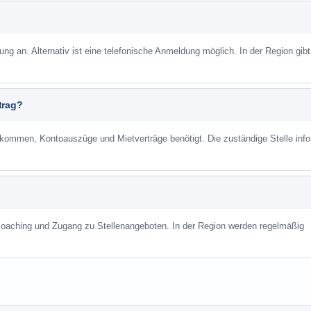
ung an. Alternativ ist eine telefonische Anmeldung möglich. In der Region gibt
trag?
mmen, Kontoauszüge und Mietverträge benötigt. Die zuständige Stelle info
scoaching und Zugang zu Stellenangeboten. In der Region werden regelmäßig