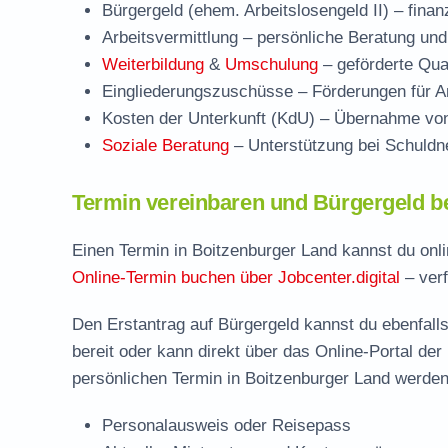
Bürgergeld (ehem. Arbeitslosengeld II)
– finan
Arbeitsvermittlung
– persönliche Beratung und
Weiterbildung
&
Umschulung
– geförderte Qual
Eingliederungszuschüsse
– Förderungen für Ar
Kosten der Unterkunft (KdU)
– Übernahme von 
Soziale Beratung
– Unterstützung bei Schuldne
Termin vereinbaren und Bürgergeld b
Einen Termin in Boitzenburger Land kannst du onli
Online-Termin buchen über Jobcenter.digital
– verf
Den Erstantrag auf Bürgergeld kannst du ebenfalls
bereit oder kann direkt über das Online-Portal der
persönlichen Termin in Boitzenburger Land werden 
Personalausweis oder Reisepass