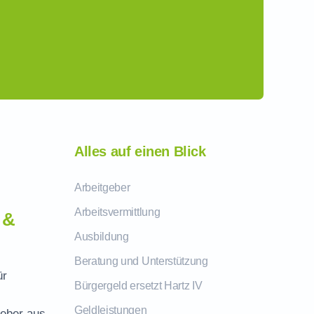
Alles auf einen Blick
Arbeitgeber
Arbeitsvermittlung
 &
Ausbildung
Beratung und Unterstützung
ür
Bürgergeld ersetzt Hartz IV
Geldleistungen
geber aus