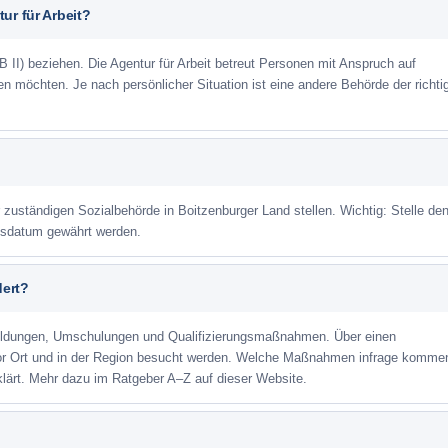
ur für Arbeit?
 II) beziehen. Die Agentur für Arbeit betreut Personen mit Anspruch auf
eren möchten. Je nach persönlicher Situation ist eine andere Behörde der richti
r zuständigen Sozialbehörde in Boitzenburger Land stellen. Wichtig: Stelle de
agsdatum gewährt werden.
dert?
ildungen, Umschulungen und Qualifizierungsmaßnahmen. Über einen
or Ort und in der Region besucht werden. Welche Maßnahmen infrage kommen
lärt. Mehr dazu im Ratgeber A–Z auf dieser Website.