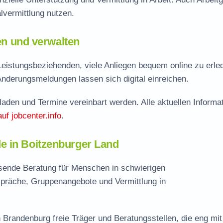
vermittlung nutzen.
len und verwalten
eistungsbeziehenden, viele Anliegen bequem online zu erle
Änderungsmeldungen lassen sich digital einreichen.
aden und Termine vereinbart werden. Alle aktuellen Informa
auf jobcenter.info
.
e in Boitzenburger Land
ssende Beratung für Menschen in schwierigen
spräche, Gruppenangebote und Vermittlung in
 Brandenburg freie Träger und Beratungsstellen, die eng mit