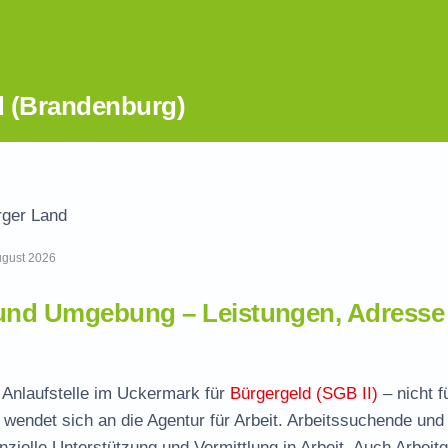
d (Brandenburg)
rger Land
August 2026
 und Umgebung – Leistungen, Adresse
 Anlaufstelle im Uckermark für
Bürgergeld (SGB II)
– nicht f
wendet sich an die Agentur für Arbeit. Arbeitssuchende und
nzielle Unterstützung und Vermittlung in Arbeit. Auch Arbeit