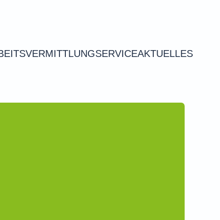
BEITSVERMITTLUNG
SERVICE
AKTUELLES