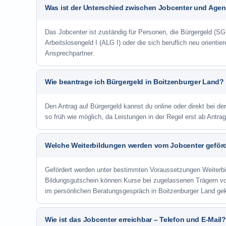
Was ist der Unterschied zwischen Jobcenter und Agent
Das Jobcenter ist zuständig für Personen, die Bürgergeld (SGB
Arbeitslosengeld I (ALG I) oder die sich beruflich neu orienti
Ansprechpartner.
Wie beantrage ich Bürgergeld in Boitzenburger Land?
Den Antrag auf Bürgergeld kannst du online oder direkt bei de
so früh wie möglich, da Leistungen in der Regel erst ab Antr
Welche Weiterbildungen werden vom Jobcenter geför
Gefördert werden unter bestimmten Voraussetzungen Weiterb
Bildungsgutschein können Kurse bei zugelassenen Trägern v
im persönlichen Beratungsgespräch in Boitzenburger Land gek
Wie ist das Jobcenter erreichbar – Telefon und E-Mail?