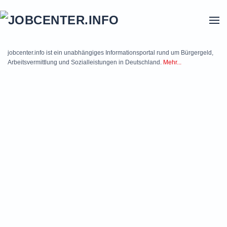
Skip to main content
jobcenter.info ist ein unabhängiges Informationsportal rund um Bürgergeld,
Arbeitsvermittlung und Sozialleistungen in Deutschland.
Mehr...