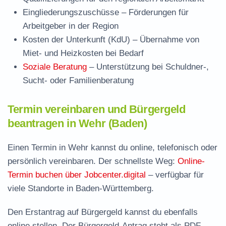
Eingliederungszuschüsse
– Förderungen für
Arbeitgeber in der Region
Kosten der Unterkunft (KdU)
– Übernahme von
Miet- und Heizkosten bei Bedarf
Soziale Beratung
– Unterstützung bei Schuldner-,
Sucht- oder Familienberatung
Termin vereinbaren und Bürgergeld
beantragen in Wehr (Baden)
Einen Termin in Wehr kannst du online, telefonisch oder
persönlich vereinbaren. Der schnellste Weg:
Online-
Termin buchen über Jobcenter.digital
– verfügbar für
viele Standorte in Baden-Württemberg.
Den Erstantrag auf Bürgergeld kannst du ebenfalls
online stellen. Der
Bürgergeld-Antrag steht als PDF