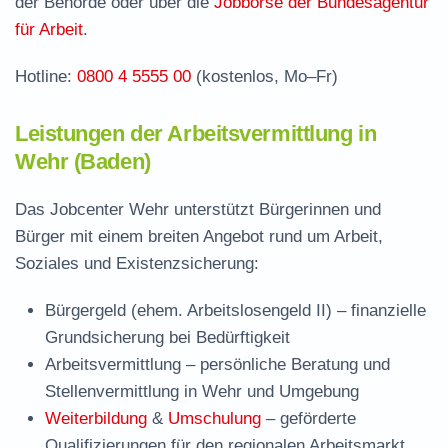
der Behörde oder über die
Jobbörse der Bundesagentur
für Arbeit
.
Hotline:
0800 4 5555 00
(kostenlos, Mo–Fr)
Leistungen der Arbeitsvermittlung in
Wehr (Baden)
Das Jobcenter Wehr unterstützt Bürgerinnen und
Bürger mit einem breiten Angebot rund um Arbeit,
Soziales und Existenzsicherung:
Bürgergeld (ehem. Arbeitslosengeld II)
– finanzielle
Grundsicherung bei Bedürftigkeit
Arbeitsvermittlung
– persönliche Beratung und
Stellenvermittlung in Wehr und Umgebung
Weiterbildung
&
Umschulung
– geförderte
Qualifizierungen für den regionalen Arbeitsmarkt