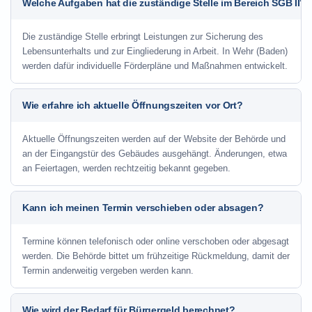
Welche Aufgaben hat die zuständige Stelle im Bereich SGB II?
Die zuständige Stelle erbringt Leistungen zur Sicherung des
Lebensunterhalts und zur Eingliederung in Arbeit. In Wehr (Baden)
werden dafür individuelle Förderpläne und Maßnahmen entwickelt.
Wie erfahre ich aktuelle Öffnungszeiten vor Ort?
Aktuelle Öffnungszeiten werden auf der Website der Behörde und
an der Eingangstür des Gebäudes ausgehängt. Änderungen, etwa
an Feiertagen, werden rechtzeitig bekannt gegeben.
Kann ich meinen Termin verschieben oder absagen?
Termine können telefonisch oder online verschoben oder abgesagt
werden. Die Behörde bittet um frühzeitige Rückmeldung, damit der
Termin anderweitig vergeben werden kann.
Wie wird der Bedarf für Bürgergeld berechnet?