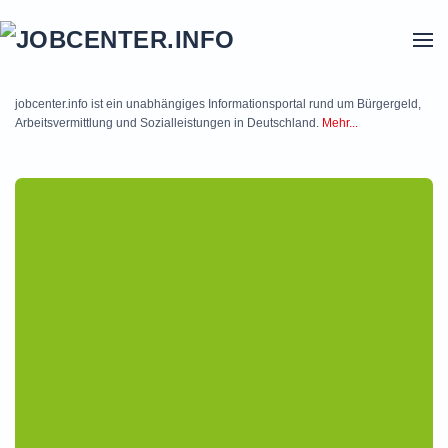
Skip to main content
jobcenter.info ist ein unabhängiges Informationsportal rund um Bürgergeld,
Arbeitsvermittlung und Sozialleistungen in Deutschland.
Mehr...