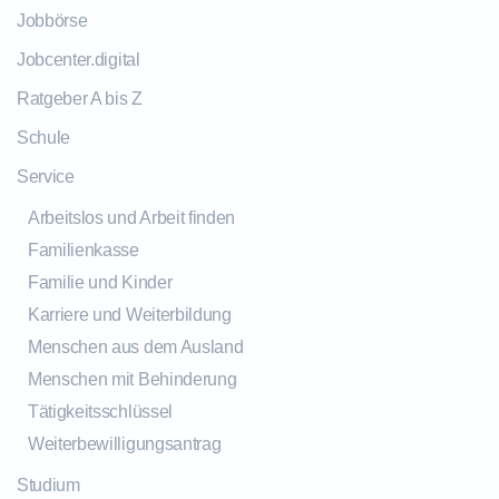
Jobbörse
Jobcenter.digital
Ratgeber A bis Z
Schule
Service
Arbeitslos und Arbeit finden
Familienkasse
Familie und Kinder
Karriere und Weiterbildung
Menschen aus dem Ausland
Menschen mit Behinderung
Tätigkeitsschlüssel
Weiterbewilligungsantrag
Studium