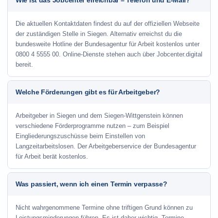
Wie ist das Jobcenter erreichbar – Telefon und E-Mail?
Die aktuellen Kontaktdaten findest du auf der offiziellen Webseite
der zuständigen Stelle in Siegen. Alternativ erreichst du die
bundesweite Hotline der Bundesagentur für Arbeit kostenlos unter
0800 4 5555 00. Online-Dienste stehen auch über Jobcenter.digital
bereit.
Welche Förderungen gibt es für Arbeitgeber?
Arbeitgeber in Siegen und dem Siegen-Wittgenstein können
verschiedene Förderprogramme nutzen – zum Beispiel
Eingliederungszuschüsse beim Einstellen von
Langzeitarbeitslosen. Der Arbeitgeberservice der Bundesagentur
für Arbeit berät kostenlos.
Was passiert, wenn ich einen Termin verpasse?
Nicht wahrgenommene Termine ohne triftigen Grund können zu
Leistungsminderungen führen. Es ist daher wichtig, Termine