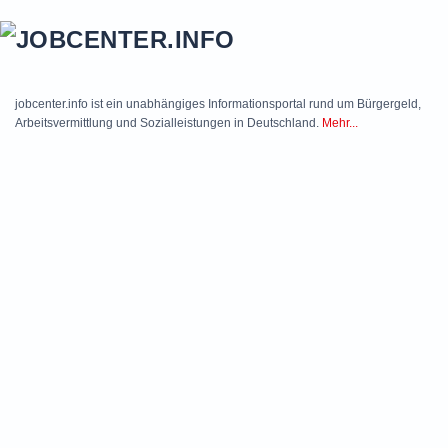
Skip to main content
jobcenter.info ist ein unabhängiges Informationsportal rund um Bürgergeld,
Arbeitsvermittlung und Sozialleistungen in Deutschland.
Mehr...