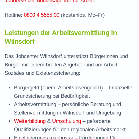
Jobbörse der Bundesagentur für Arbeit
.
Hotline:
0800 4 5555 00
(kostenlos, Mo–Fr)
Leistungen der Arbeitsvermittlung in
Wilnsdorf
Das Jobcenter Wilnsdorf unterstützt Bürgerinnen und
Bürger mit einem breiten Angebot rund um Arbeit,
Soziales und Existenzsicherung:
Bürgergeld (ehem. Arbeitslosengeld II)
– finanzielle
Grundsicherung bei Bedürftigkeit
Arbeitsvermittlung
– persönliche Beratung und
Stellenvermittlung in Wilnsdorf und Umgebung
Weiterbildung
&
Umschulung
– geförderte
Qualifizierungen für den regionalen Arbeitsmarkt
Eingliederungszuschüsse
– Förderungen für