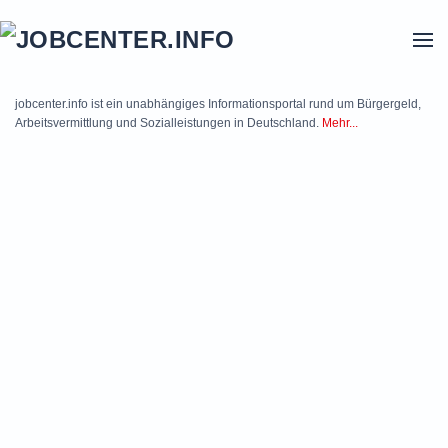
Skip to main content
jobcenter.info ist ein unabhängiges Informationsportal rund um Bürgergeld,
Arbeitsvermittlung und Sozialleistungen in Deutschland.
Mehr...