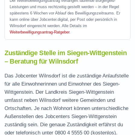
Der Weiterbewilligungsantrag verlängert laufende Bürgergeld-
Leistungen und muss rechtzeitig gestellt werden – in der Regel
spätestens 6 Wochen vor Ablauf des Bewilligungszeitraums. Er
kann online über Jobcenter.digital, per Post oder persönlich in
Wilnsdorf eingereicht werden. Alle Details im
Weiterbewilligungsantrag-Ratgeber
.
Zuständige Stelle im Siegen-Wittgenstein
– Beratung für Wilnsdorf
Das Jobcenter Wilnsdorf ist die zuständige Anlaufstelle
für alle Einwohnerinnen und Einwohner des Siegen-
Wittgenstein. Der Landkreis Siegen-Wittgenstein
umfasst neben Wilnsdorf weitere Gemeinden und
Ortschaften. Je nach Wohnort können unterschiedliche
Außenstellen des Jobcenters Siegen-Wittgenstein
zuständig sein. Die genaue Zuständigkeit erfährst du
oder telefonisch unter
0800 4 5555 00
(kostenlos).