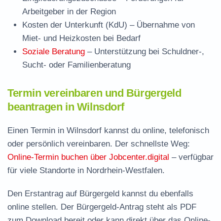
Arbeitgeber in der Region
Kosten der Unterkunft (KdU)
– Übernahme von
Miet- und Heizkosten bei Bedarf
Soziale Beratung
– Unterstützung bei Schuldner-,
Sucht- oder Familienberatung
Termin vereinbaren und Bürgergeld
beantragen in Wilnsdorf
Einen Termin in Wilnsdorf kannst du online, telefonisch
oder persönlich vereinbaren. Der schnellste Weg:
Online-Termin buchen über Jobcenter.digital
– verfügbar
für viele Standorte in Nordrhein-Westfalen.
Den Erstantrag auf Bürgergeld kannst du ebenfalls
online stellen. Der
Bürgergeld-Antrag steht als PDF
zum Download
bereit oder kann direkt über das Online-