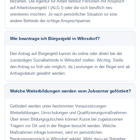
beziehen. Die Agentur für Arbeit betreut Personen mit Anspruch
auf Arbeitslosengeld I (ALG I) oder die sich beruflich neu
orientieren möchten. Je nach persönlicher Situation ist eine
andere Behörde der richtige Ansprechpartner.
Wie beantrage ich Bürgergeld in Wilnsdorf?
Den Antrag auf Bürgergeld kannst du online oder direkt bei der
zuständigen Sozialbehörde in Wilnsdorf stellen. Wichtig: Stelle
den Antrag so früh wie möglich, da Leistungen in der Regel erst ab
Antragsdatum gewährt werden.
Welche Weiterbildungen werden vom Jobcenter gefördert?
Gefördert werden unter bestimmten Voraussetzungen
Weiterbildungen, Umschulungen und Qualifizierungsmaßnahmen.
Über einen Bildungsgutschein können Kurse bei zugelassenen
Trägern vor Ort und in der Region besucht werden. Welche
Maßnahmen infrage kommen, wird im persönlichen
Beratungsgespräch in Wilnsdorf geklärt. Mehr dazu im Ratgeber