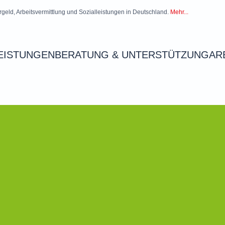
rgeld, Arbeitsvermittlung und Sozialleistungen in Deutschland.
Mehr...
EISTUNGEN
BERATUNG & UNTERSTÜTZUNG
AR