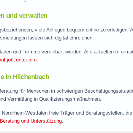
len und verwalten
sbeziehenden, viele Anliegen bequem online zu erledigen. 
smeldungen lassen sich digital einreichen.
aden und Termine vereinbart werden. Alle aktuellen Informa
auf jobcenter.info
.
e in Hilchenbach
eratung für Menschen in schwierigen Beschäftigungssituati
nd Vermittlung in Qualifizierungsmaßnahmen.
 Nordrhein-Westfalen freie Träger und Beratungsstellen, die
Beratung und Unterstützung
.