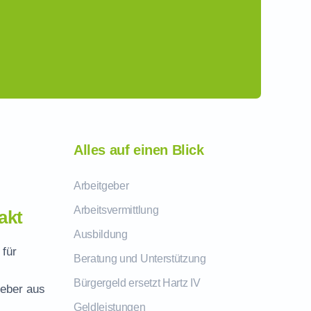
Alles auf einen Blick
Arbeitgeber
Arbeitsvermittlung
akt
Ausbildung
 für
Beratung und Unterstützung
Bürgergeld ersetzt Hartz IV
geber aus
Geldleistungen