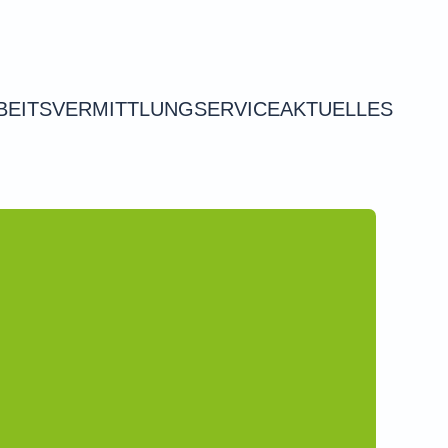
BEITSVERMITTLUNG
SERVICE
AKTUELLES