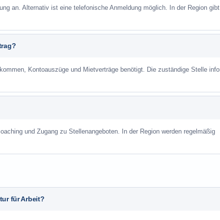
ung an. Alternativ ist eine telefonische Anmeldung möglich. In der Region gibt
trag?
mmen, Kontoauszüge und Mietverträge benötigt. Die zuständige Stelle info
scoaching und Zugang zu Stellenangeboten. In der Region werden regelmäßig
ur für Arbeit?