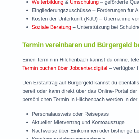
Weiterbildung
&
Umschulung
– geförderte Qual
Eingliederungszuschüsse
– Förderungen für Ar
Kosten der Unterkunft (KdU)
– Übernahme von 
Soziale Beratung
– Unterstützung bei Schuldne
Termin vereinbaren und Bürgergeld b
Einen Termin in Hilchenbach kannst du online, tel
Termin buchen über Jobcenter.digital
– verfügbar f
Den Erstantrag auf Bürgergeld kannst du ebenfalls
bereit oder kann direkt über das Online-Portal der
persönlichen Termin in Hilchenbach werden in der 
Personalausweis oder Reisepass
Aktueller Mietvertrag und Kontoauszüge
Nachweise über Einkommen oder bisherige Le