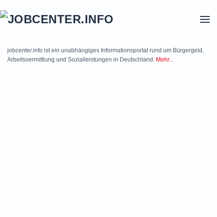
Skip to main content
jobcenter.info ist ein unabhängiges Informationsportal rund um Bürgergeld,
Arbeitsvermittlung und Sozialleistungen in Deutschland.
Mehr...