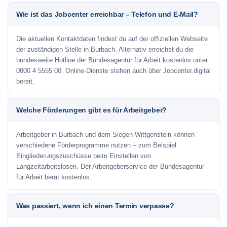
Wie ist das Jobcenter erreichbar – Telefon und E-Mail?
Die aktuellen Kontaktdaten findest du auf der offiziellen Webseite
der zuständigen Stelle in Burbach. Alternativ erreichst du die
bundesweite Hotline der Bundesagentur für Arbeit kostenlos unter
0800 4 5555 00. Online-Dienste stehen auch über Jobcenter.digital
bereit.
Welche Förderungen gibt es für Arbeitgeber?
Arbeitgeber in Burbach und dem Siegen-Wittgenstein können
verschiedene Förderprogramme nutzen – zum Beispiel
Eingliederungszuschüsse beim Einstellen von
Langzeitarbeitslosen. Der Arbeitgeberservice der Bundesagentur
für Arbeit berät kostenlos.
Was passiert, wenn ich einen Termin verpasse?