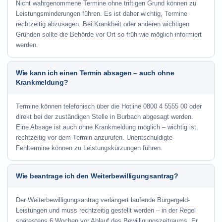
Nicht wahrgenommene Termine ohne triftigen Grund können zu
Leistungsminderungen führen. Es ist daher wichtig, Termine
rechtzeitig abzusagen. Bei Krankheit oder anderen wichtigen
Gründen sollte die Behörde vor Ort so früh wie möglich informiert
werden.
Wie kann ich einen Termin absagen – auch ohne
Krankmeldung?
Termine können telefonisch über die Hotline
0800 4 5555 00
oder
direkt bei der zuständigen Stelle in Burbach abgesagt werden.
Eine Absage ist auch ohne Krankmeldung möglich – wichtig ist,
rechtzeitig vor dem Termin anzurufen. Unentschuldigte
Fehltermine können zu Leistungskürzungen führen.
Wie beantrage ich den Weiterbewilligungsantrag?
Der Weiterbewilligungsantrag verlängert laufende Bürgergeld-
Leistungen und muss rechtzeitig gestellt werden – in der Regel
spätestens 6 Wochen vor Ablauf des Bewilligungszeitraums. Er