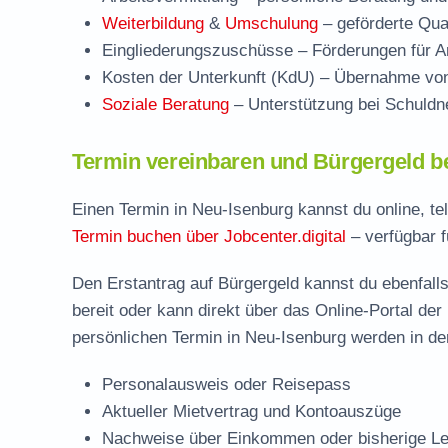
Weiterbildung
&
Umschulung
– geförderte Qual
Eingliederungszuschüsse
– Förderungen für Ar
Kosten der Unterkunft (KdU)
– Übernahme von 
Soziale Beratung
– Unterstützung bei Schuldne
Termin vereinbaren und Bürgergeld b
Einen Termin in Neu-Isenburg kannst du online, te
Termin buchen über Jobcenter.digital
– verfügbar f
Den Erstantrag auf Bürgergeld kannst du ebenfalls
bereit oder kann direkt über das Online-Portal der
persönlichen Termin in Neu-Isenburg werden in der
Personalausweis oder Reisepass
Aktueller Mietvertrag und Kontoauszüge
Nachweise über Einkommen oder bisherige Le