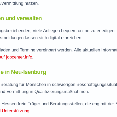
vermittlung nutzen.
len und verwalten
gsbeziehenden, viele Anliegen bequem online zu erledigen.
smeldungen lassen sich digital einreichen.
aden und Termine vereinbart werden. Alle aktuellen Informa
auf jobcenter.info
.
e in Neu-Isenburg
 Beratung für Menschen in schwierigen Beschäftigungssituat
nd Vermittlung in Qualifizierungsmaßnahmen.
 Hessen freie Träger und Beratungsstellen, die eng mit der
 Unterstützung
.