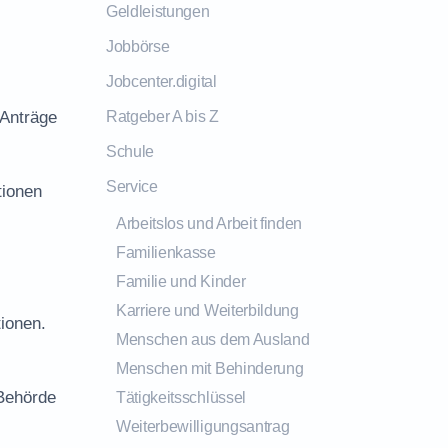
Geldleistungen
Jobbörse
Jobcenter.digital
 Anträge
Ratgeber A bis Z
Schule
Service
tionen
Arbeitslos und Arbeit finden
Familienkasse
Familie und Kinder
Karriere und Weiterbildung
ionen.
Menschen aus dem Ausland
Menschen mit Behinderung
 Behörde
Tätigkeitsschlüssel
Weiterbewilligungsantrag