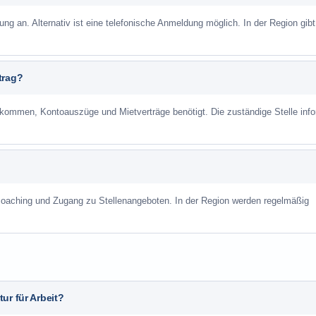
ung an. Alternativ ist eine telefonische Anmeldung möglich. In der Region gibt
trag?
mmen, Kontoauszüge und Mietverträge benötigt. Die zuständige Stelle info
scoaching und Zugang zu Stellenangeboten. In der Region werden regelmäßig
ur für Arbeit?