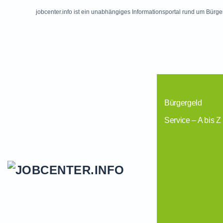
jobcenter.info ist ein unabhängiges Informationsportal rund um Bürge
Skip to main content
Bürgergeld
Service – A bis Z