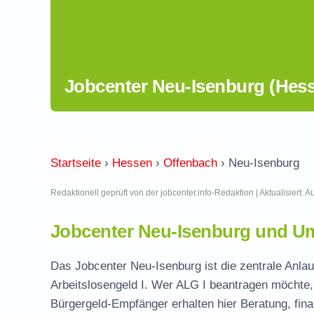
Jobcenter Neu-Isenburg (Hes
Startseite
›
Hessen
›
Offenbach
›
Neu-Isenburg
Redaktionell geprüft von der jobcenter.info-Redaktion | Aktualisiert: 
Jobcenter Neu-Isenburg und U
Das Jobcenter Neu-Isenburg ist die zentrale Anlau
Arbeitslosengeld I. Wer ALG I beantragen möchte, 
Bürgergeld-Empfänger erhalten hier Beratung, fina