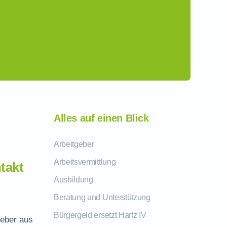
Alles auf einen Blick
Arbeitgeber
Arbeitsvermittlung
takt
Ausbildung
Beratung und Unterstützung
Bürgergeld ersetzt Hartz IV
geber aus