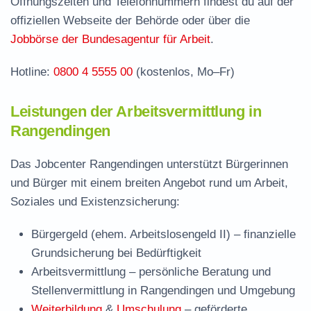
Öffnungszeiten und Telefonnummern findest du auf der
Rangendingen
offiziellen Webseite der Behörde oder über die
Häufige Fragen rund ums Jobcenter
Jobbörse der Bundesagentur für Arbeit
.
Hotline:
0800 4 5555 00
(kostenlos, Mo–Fr)
Leistungen der Arbeitsvermittlung in
Rangendingen
Das Jobcenter Rangendingen unterstützt Bürgerinnen
und Bürger mit einem breiten Angebot rund um Arbeit,
Soziales und Existenzsicherung:
Bürgergeld (ehem. Arbeitslosengeld II)
– finanzielle
Grundsicherung bei Bedürftigkeit
Arbeitsvermittlung
– persönliche Beratung und
Stellenvermittlung in Rangendingen und Umgebung
Weiterbildung
&
Umschulung
– geförderte