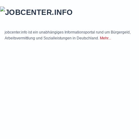
Skip to main content
jobcenter.info ist ein unabhängiges Informationsportal rund um Bürgergeld,
Arbeitsvermittlung und Sozialleistungen in Deutschland.
Mehr...