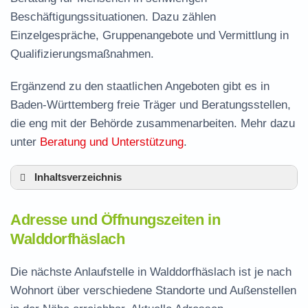
Beschäftigungssituationen. Dazu zählen
Einzelgespräche, Gruppenangebote und Vermittlung in
Qualifizierungsmaßnahmen.
Ergänzend zu den staatlichen Angeboten gibt es in
Baden-Württemberg freie Träger und Beratungsstellen,
die eng mit der Behörde zusammenarbeiten. Mehr dazu
unter
Beratung und Unterstützung
.
Inhaltsverzeichnis
Adresse und Öffnungszeiten in
Adresse und Öffnungszeiten in
Walddorfhäslach
Walddorfhäslach
Leistungen der Arbeitsvermittlung in
Walddorfhäslach
Die nächste Anlaufstelle in Walddorfhäslach ist je nach
Termin vereinbaren und Bürgergeld beantragen
Wohnort über verschiedene Standorte und Außenstellen