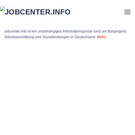
Skip to main content
jobcenter.info ist ein unabhängiges Informationsportal rund um Bürgergeld,
Arbeitsvermittlung und Sozialleistungen in Deutschland.
Mehr...