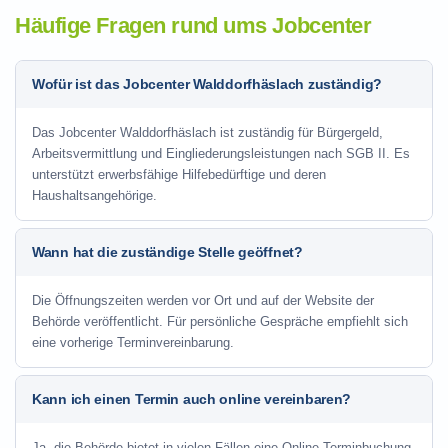
Häufige Fragen rund ums Jobcenter
Wofür ist das Jobcenter Walddorfhäslach zuständig?
Das Jobcenter Walddorfhäslach ist zuständig für Bürgergeld,
Arbeitsvermittlung und Eingliederungsleistungen nach SGB II. Es
unterstützt erwerbsfähige Hilfebedürftige und deren
Haushaltsangehörige.
Wann hat die zuständige Stelle geöffnet?
Die Öffnungszeiten werden vor Ort und auf der Website der
Behörde veröffentlicht. Für persönliche Gespräche empfiehlt sich
eine vorherige Terminvereinbarung.
Kann ich einen Termin auch online vereinbaren?
Ja, die Behörde bietet in vielen Fällen eine Online-Terminbuchung