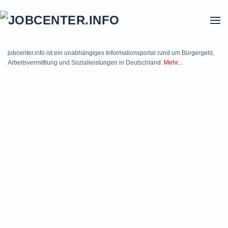
Skip to main content
jobcenter.info ist ein unabhängiges Informationsportal rund um Bürgergeld,
Arbeitsvermittlung und Sozialleistungen in Deutschland.
Mehr...