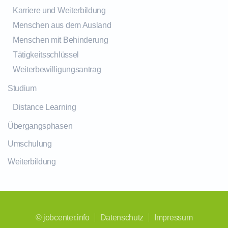
Karriere und Weiterbildung
Menschen aus dem Ausland
Menschen mit Behinderung
Tätigkeitsschlüssel
Weiterbewilligungsantrag
Studium
Distance Learning
Übergangsphasen
Umschulung
Weiterbildung
©
jobcenter.info
Datenschutz
Impressum