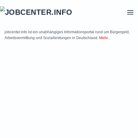
Skip to main content
jobcenter.info ist ein unabhängiges Informationsportal rund um Bürgergeld,
Arbeitsvermittlung und Sozialleistungen in Deutschland.
Mehr...