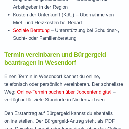
Arbeitgeber in der Region
Kosten der Unterkunft (KdU)
– Übernahme von
Miet- und Heizkosten bei Bedarf
Soziale Beratung
– Unterstützung bei Schuldner-,
Sucht- oder Familienberatung
Termin vereinbaren und Bürgergeld
beantragen in Wesendorf
Einen Termin in Wesendorf kannst du online,
telefonisch oder persönlich vereinbaren. Der schnellste
Weg:
Online-Termin buchen über Jobcenter.digital
–
verfügbar für viele Standorte in Niedersachsen.
Den Erstantrag auf Bürgergeld kannst du ebenfalls
online stellen. Der
Bürgergeld-Antrag steht als PDF
zum Download
bereit oder kann direkt über das Online-