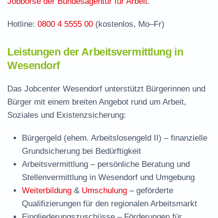
Jobbörse der Bundesagentur für Arbeit
.
Hotline:
0800 4 5555 00
(kostenlos, Mo–Fr)
Leistungen der Arbeitsvermittlung in
Wesendorf
Das Jobcenter Wesendorf unterstützt Bürgerinnen und
Bürger mit einem breiten Angebot rund um Arbeit,
Soziales und Existenzsicherung:
Bürgergeld (ehem. Arbeitslosengeld II)
– finanzielle
Grundsicherung bei Bedürftigkeit
Arbeitsvermittlung
– persönliche Beratung und
Stellenvermittlung in Wesendorf und Umgebung
Weiterbildung
&
Umschulung
– geförderte
Qualifizierungen für den regionalen Arbeitsmarkt
Eingliederungszuschüsse
– Förderungen für