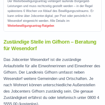
Der Weiterbewilligungsantrag verlängert laufende Bürgergeld-
Leistungen und muss rechtzeitig gestellt werden – in der Regel
spätestens 6 Wochen vor Ablauf des Bewilligungszeitraums. Er
kann online über Jobcenter.digital, per Post oder persönlich in
Wesendorf eingereicht werden. Alle Details im
Weiterbewilligungsantrag-Ratgeber
.
Zuständige Stelle im Gifhorn – Beratung
für Wesendorf
Das Jobcenter Wesendorf ist die zuständige
Anlaufstelle für alle Einwohnerinnen und Einwohner des
Gifhorn. Der Landkreis Gifhorn umfasst neben
Wesendorf weitere Gemeinden und Ortschaften. Je
nach Wohnort können unterschiedliche Außenstellen
des Jobcenters Gifhorn zuständig sein. Die genaue
Zuständigkeit erfährst du oder telefonisch unter
0800 4
5555 00
(kostenlos).