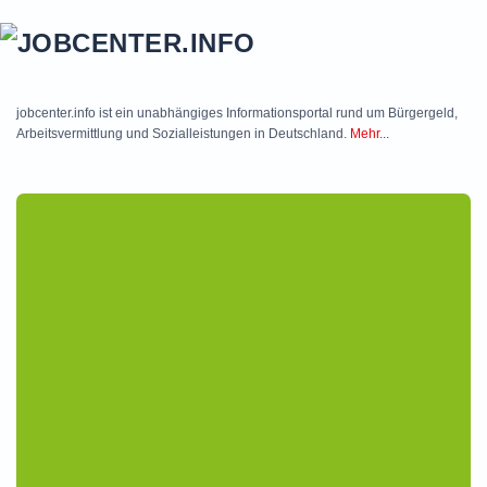
Skip to main content
jobcenter.info ist ein unabhängiges Informationsportal rund um Bürgergeld,
Arbeitsvermittlung und Sozialleistungen in Deutschland.
Mehr...