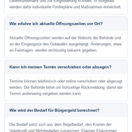
Lebensunterhalts und zur Eingliederung in Arbeit. In Burgwald
werden dafür individuelle Förderpläne und Maßnahmen entwickelt.
Wie erfahre ich aktuelle Öffnungszeiten vor Ort?
Aktuelle Öffnungszeiten werden auf der Website der Behörde und
an der Eingangstür des Gebäudes ausgehängt. Änderungen, etwa
an Feiertagen, werden rechtzeitig bekannt gegeben.
Kann ich meinen Termin verschieben oder absagen?
Termine können telefonisch oder online verschoben oder abgesagt
werden. Die Behörde bittet um frühzeitige Rückmeldung, damit der
Termin anderweitig vergeben werden kann.
Wie wird der Bedarf für Bürgergeld berechnet?
Der Bedarf setzt sich aus dem Regelbedarf, den Kosten der
Unterkunft und Mehrbedarfen zusammen. Eigenes Einkommen