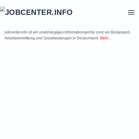
Skip to main content
jobcenter.info ist ein unabhängiges Informationsportal rund um Bürgergeld,
Arbeitsvermittlung und Sozialleistungen in Deutschland.
Mehr...