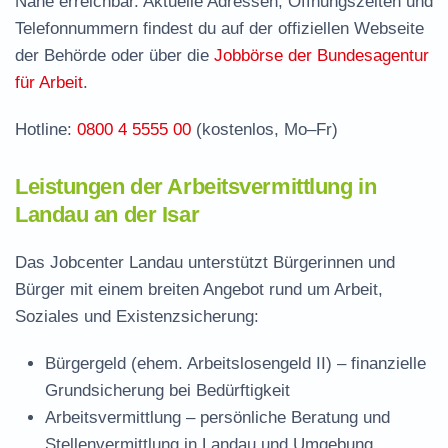
Nähe erreichbar. Aktuelle Adressen, Öffnungszeiten und
Stellenangebote und Jobbörse in Landau
Telefonnummern findest du auf der offiziellen Webseite
Häufige Fragen rund ums Jobcenter
der Behörde oder über die
Jobbörse der Bundesagentur
für Arbeit
.
Hotline:
0800 4 5555 00
(kostenlos, Mo–Fr)
Leistungen der Arbeitsvermittlung in
Landau an der Isar
Das Jobcenter Landau unterstützt Bürgerinnen und
Bürger mit einem breiten Angebot rund um Arbeit,
Soziales und Existenzsicherung:
Bürgergeld (ehem. Arbeitslosengeld II)
– finanzielle
Grundsicherung bei Bedürftigkeit
Arbeitsvermittlung
– persönliche Beratung und
Stellenvermittlung in Landau und Umgebung