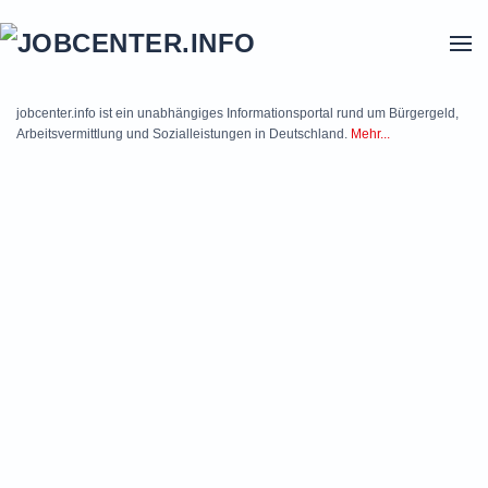
Skip to main content
jobcenter.info ist ein unabhängiges Informationsportal rund um Bürgergeld,
Arbeitsvermittlung und Sozialleistungen in Deutschland.
Mehr...