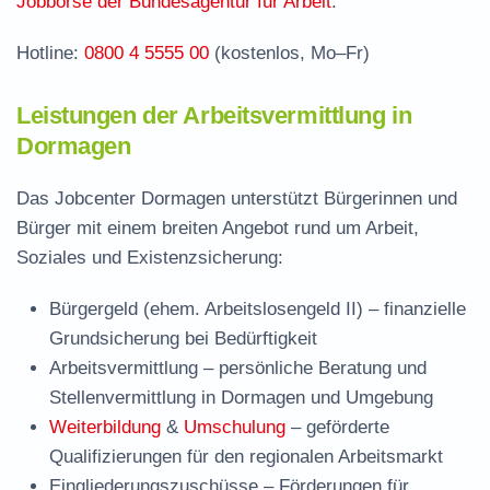
Jobbörse der Bundesagentur für Arbeit
.
Häufige Fragen rund ums Jobcenter
Hotline:
0800 4 5555 00
(kostenlos, Mo–Fr)
Leistungen der Arbeitsvermittlung in
Dormagen
Das Jobcenter Dormagen unterstützt Bürgerinnen und
Bürger mit einem breiten Angebot rund um Arbeit,
Soziales und Existenzsicherung:
Bürgergeld (ehem. Arbeitslosengeld II)
– finanzielle
Grundsicherung bei Bedürftigkeit
Arbeitsvermittlung
– persönliche Beratung und
Stellenvermittlung in Dormagen und Umgebung
Weiterbildung
&
Umschulung
– geförderte
Qualifizierungen für den regionalen Arbeitsmarkt
Eingliederungszuschüsse
– Förderungen für