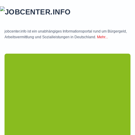
Skip to main content
jobcenter.info ist ein unabhängiges Informationsportal rund um Bürgergeld,
Arbeitsvermittlung und Sozialleistungen in Deutschland.
Mehr...