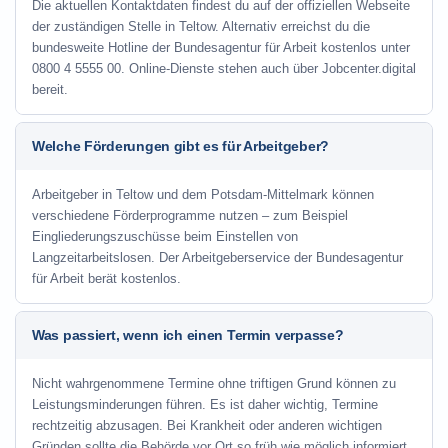
Die aktuellen Kontaktdaten findest du auf der offiziellen Webseite
der zuständigen Stelle in Teltow. Alternativ erreichst du die
bundesweite Hotline der Bundesagentur für Arbeit kostenlos unter
0800 4 5555 00. Online-Dienste stehen auch über Jobcenter.digital
bereit.
Welche Förderungen gibt es für Arbeitgeber?
Arbeitgeber in Teltow und dem Potsdam-Mittelmark können
verschiedene Förderprogramme nutzen – zum Beispiel
Eingliederungszuschüsse beim Einstellen von
Langzeitarbeitslosen. Der Arbeitgeberservice der Bundesagentur
für Arbeit berät kostenlos.
Was passiert, wenn ich einen Termin verpasse?
Nicht wahrgenommene Termine ohne triftigen Grund können zu
Leistungsminderungen führen. Es ist daher wichtig, Termine
rechtzeitig abzusagen. Bei Krankheit oder anderen wichtigen
Gründen sollte die Behörde vor Ort so früh wie möglich informiert