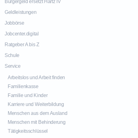
Bürgergeld ersetzt Hartz IV
Geldleistungen
Jobbörse
Jobcenter.digital
Ratgeber A bis Z
Schule
Service
Arbeitslos und Arbeit finden
Familienkasse
Familie und Kinder
Karriere und Weiterbildung
Menschen aus dem Ausland
Menschen mit Behinderung
Tätigkeitsschlüssel