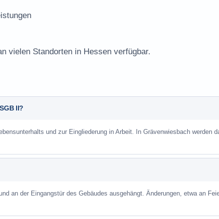
istungen
an vielen Standorten in Hessen verfügbar.
 SGB II?
Lebensunterhalts und zur Eingliederung in Arbeit. In Grävenwiesbach werden d
 und an der Eingangstür des Gebäudes ausgehängt. Änderungen, etwa an Feie