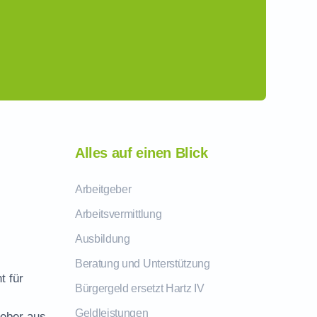
Alles auf einen Blick
Arbeitgeber
Arbeitsvermittlung
Ausbildung
Beratung und Unterstützung
t für
Bürgergeld ersetzt Hartz IV
Geldleistungen
geber aus