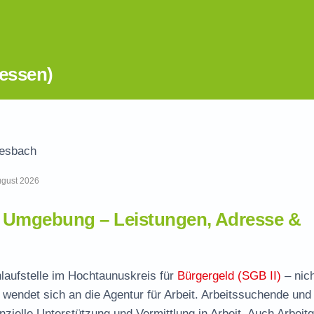
essen)
esbach
August 2026
 Umgebung – Leistungen, Adresse &
laufstelle im Hochtaunuskreis für
Bürgergeld (SGB II)
– nich
wendet sich an die Agentur für Arbeit. Arbeitssuchende und
nzielle Unterstützung und Vermittlung in Arbeit. Auch Arbeit