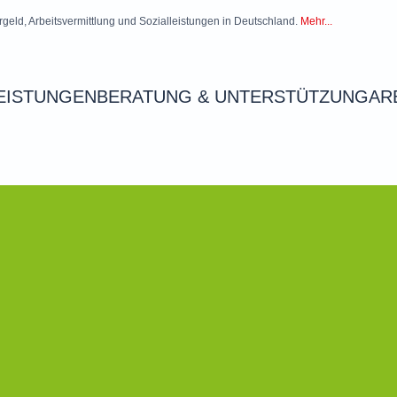
rgeld, Arbeitsvermittlung und Sozialleistungen in Deutschland.
Mehr...
EISTUNGEN
BERATUNG & UNTERSTÜTZUNG
AR