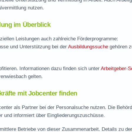
vermittlung nutzen.
ung im Überblick
ziellen Leistungen auch zahlreiche Förderprogramme:
sse und Unterstützung bei der
Ausbildungssuche
gehören 
fitieren. Informationen dazu finden sich unter
Arbeitgeber-S
venwiesbach gelten.
räfte mit Jobcenter finden
nter als Partner bei der Personalsuche nutzen. Die Behör
er und informiert über Eingliederungszuschüsse.
mittlere Betriebe von dieser Zusammenarbeit. Details zu de