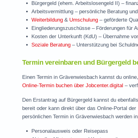
Bürgergeld (ehem. Arbeitslosengeld II)
– finan
Arbeitsvermittlung
– persönliche Beratung und
Weiterbildung
&
Umschulung
– geförderte Qual
Eingliederungszuschüsse
– Förderungen für Ar
Kosten der Unterkunft (KdU)
– Übernahme von 
Soziale Beratung
– Unterstützung bei Schuldne
Termin vereinbaren und Bürgergeld b
Einen Termin in Grävenwiesbach kannst du online,
Online-Termin buchen über Jobcenter.digital
– verf
Den Erstantrag auf Bürgergeld kannst du ebenfalls
bereit oder kann direkt über das Online-Portal der
persönlichen Termin in Grävenwiesbach werden in 
Personalausweis oder Reisepass