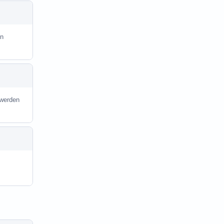
in
 werden