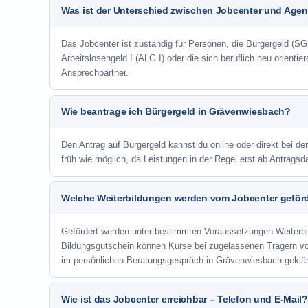
Was ist der Unterschied zwischen Jobcenter und Agent
Das Jobcenter ist zuständig für Personen, die Bürgergeld (SGB
Arbeitslosengeld I (ALG I) oder die sich beruflich neu orienti
Ansprechpartner.
Wie beantrage ich Bürgergeld in Grävenwiesbach?
Den Antrag auf Bürgergeld kannst du online oder direkt bei de
früh wie möglich, da Leistungen in der Regel erst ab Antrags
Welche Weiterbildungen werden vom Jobcenter geför
Gefördert werden unter bestimmten Voraussetzungen Weiterb
Bildungsgutschein können Kurse bei zugelassenen Trägern v
im persönlichen Beratungsgespräch in Grävenwiesbach geklär
Wie ist das Jobcenter erreichbar – Telefon und E-Mail?