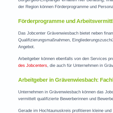
der Region können Förderprogramme und Personal
Förderprogramme und Arbeitsvermittl
Das Jobcenter Grävenwiesbach bietet neben finan
Qualifizierungsmaßnahmen, Eingliederungszuschü
Angebot.
Arbeitgeber können ebenfalls von den Services pro
des Jobcenters
, die auch für Unternehmen in Grä
Arbeitgeber in Grävenwiesbach: Fachk
Unternehmen in Grävenwiesbach können das Jobce
vermittelt qualifizierte Bewerberinnen und Bewerb
Gerade im Hochtaunuskreis profitieren kleine und 