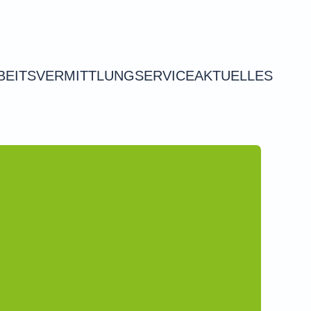
BEITSVERMITTLUNG
SERVICE
AKTUELLES