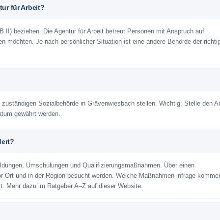
ur für Arbeit?
 II) beziehen. Die Agentur für Arbeit betreut Personen mit Anspruch auf
eren möchten. Je nach persönlicher Situation ist eine andere Behörde der richti
r zuständigen Sozialbehörde in Grävenwiesbach stellen. Wichtig: Stelle den A
datum gewährt werden.
dert?
ildungen, Umschulungen und Qualifizierungsmaßnahmen. Über einen
or Ort und in der Region besucht werden. Welche Maßnahmen infrage kommen
t. Mehr dazu im Ratgeber A–Z auf dieser Website.