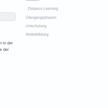
Distance Learning
Übergangsphasen
Umschulung
Weiterbildung
n in der
e der