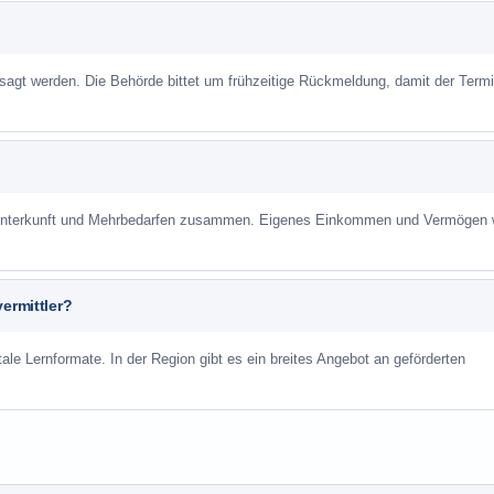
sagt werden. Die Behörde bittet um frühzeitige Rückmeldung, damit der Term
r Unterkunft und Mehrbedarfen zusammen. Eigenes Einkommen und Vermögen
ermittler?
ale Lernformate. In der Region gibt es ein breites Angebot an geförderten