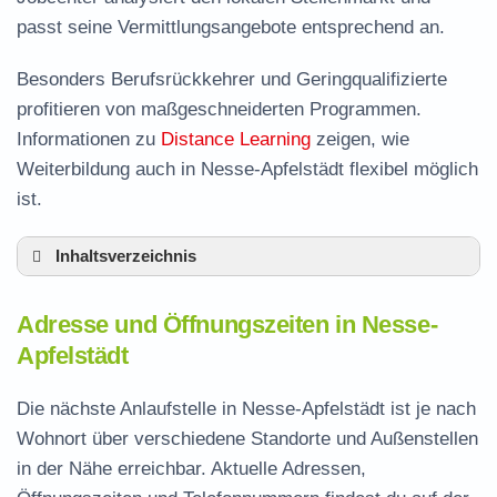
passt seine Vermittlungsangebote entsprechend an.
Besonders Berufsrückkehrer und Geringqualifizierte
profitieren von maßgeschneiderten Programmen.
Informationen zu
Distance Learning
zeigen, wie
Weiterbildung auch in Nesse-Apfelstädt flexibel möglich
ist.
Inhaltsverzeichnis
Adresse und Öffnungszeiten in Nesse-
Adresse und Öffnungszeiten in Nesse-
Apfelstädt
Apfelstädt
Leistungen der Arbeitsvermittlung in Nesse-
Apfelstädt
Die nächste Anlaufstelle in Nesse-Apfelstädt ist je nach
Termin vereinbaren und Bürgergeld beantragen
Wohnort über verschiedene Standorte und Außenstellen
in der Nähe erreichbar. Aktuelle Adressen,
Jobcenter Gotha – zuständige Stelle