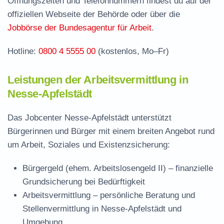
Öffnungszeiten und Telefonnummern findest du auf der
Stellenangebote und Jobbörse in Nesse-
offiziellen Webseite der Behörde oder über die
Apfelstädt
Jobbörse der Bundesagentur für Arbeit
.
Häufige Fragen rund ums Jobcenter
Hotline:
0800 4 5555 00
(kostenlos, Mo–Fr)
Leistungen der Arbeitsvermittlung in
Nesse-Apfelstädt
Das Jobcenter Nesse-Apfelstädt unterstützt
Bürgerinnen und Bürger mit einem breiten Angebot rund
um Arbeit, Soziales und Existenzsicherung:
Bürgergeld (ehem. Arbeitslosengeld II)
– finanzielle
Grundsicherung bei Bedürftigkeit
Arbeitsvermittlung
– persönliche Beratung und
Stellenvermittlung in Nesse-Apfelstädt und
Umgebung