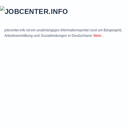
Skip to main content
jobcenter.info ist ein unabhängiges Informationsportal rund um Bürgergeld,
Arbeitsvermittlung und Sozialleistungen in Deutschland.
Mehr...