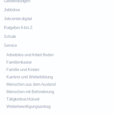
Geldleistungen
Jobbörse
Jobcenter.digital
Ratgeber A bis Z
Schule
Service
Arbeitslos und Arbeit finden
Familienkasse
Familie und Kinder
Karriere und Weiterbildung
Menschen aus dem Ausland
Menschen mit Behinderung
Tätigkeitsschlüssel
Weiterbewilligungsantrag