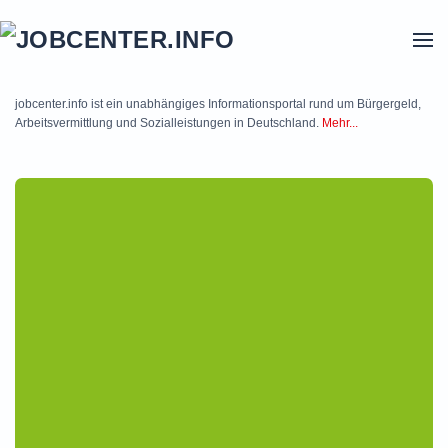
Skip to main content
jobcenter.info ist ein unabhängiges Informationsportal rund um Bürgergeld,
Arbeitsvermittlung und Sozialleistungen in Deutschland.
Mehr...