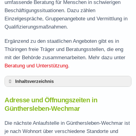
umfassende Beratung für Menschen in schwierigen
Beschäftigungssituationen. Dazu zählen
Einzelgespräche, Gruppenangebote und Vermittlung in
Qualifizierungsmaßnahmen.
Ergänzend zu den staatlichen Angeboten gibt es in
Thüringen freie Träger und Beratungsstellen, die eng
mit der Behörde zusammenarbeiten. Mehr dazu unter
Beratung und Unterstützung
.
Inhaltsverzeichnis
Adresse und Öffnungszeiten in
Adresse und Öffnungszeiten in
Günthersleben-Wechmar
Günthersleben-Wechmar
Leistungen der Arbeitsvermittlung in
Günthersleben-Wechmar
Die nächste Anlaufstelle in Günthersleben-Wechmar ist
Termin vereinbaren und Bürgergeld beantragen
je nach Wohnort über verschiedene Standorte und