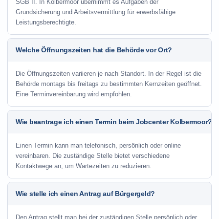
SGB II. In Kolbermoor übernimmt es Aufgaben der
Grundsicherung und Arbeitsvermittlung für erwerbsfähige
Leistungsberechtigte.
Welche Öffnungszeiten hat die Behörde vor Ort?
Die Öffnungszeiten variieren je nach Standort. In der Regel ist die
Behörde montags bis freitags zu bestimmten Kernzeiten geöffnet.
Eine Terminvereinbarung wird empfohlen.
Wie beantrage ich einen Termin beim Jobcenter Kolbermoor?
Einen Termin kann man telefonisch, persönlich oder online
vereinbaren. Die zuständige Stelle bietet verschiedene
Kontaktwege an, um Wartezeiten zu reduzieren.
Wie stelle ich einen Antrag auf Bürgergeld?
Den Antrag stellt man bei der zuständigen Stelle persönlich oder