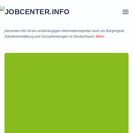
Skip to main content
jobcenter.info ist ein unabhängiges Informationsportal rund um Bürgergeld,
Arbeitsvermittlung und Sozialleistungen in Deutschland.
Mehr...