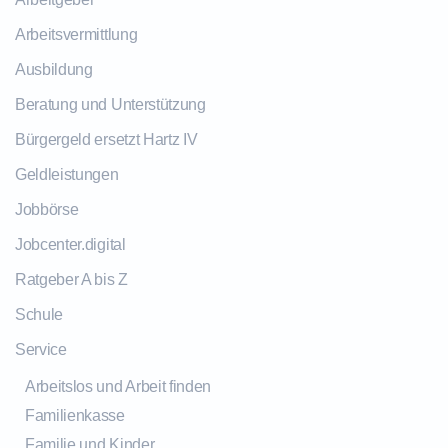
Arbeitsvermittlung
Ausbildung
Beratung und Unterstützung
Bürgergeld ersetzt Hartz IV
Geldleistungen
Jobbörse
Jobcenter.digital
Ratgeber A bis Z
Schule
Service
Arbeitslos und Arbeit finden
Familienkasse
Familie und Kinder