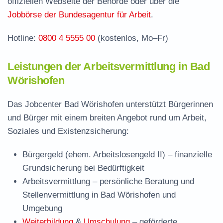
offiziellen Webseite der Behörde oder über die
Wörishofen
Jobbörse der Bundesagentur für Arbeit
.
Häufige Fragen rund ums Jobcenter
Hotline:
0800 4 5555 00
(kostenlos, Mo–Fr)
Leistungen der Arbeitsvermittlung in Bad
Wörishofen
Das Jobcenter Bad Wörishofen unterstützt Bürgerinnen
und Bürger mit einem breiten Angebot rund um Arbeit,
Soziales und Existenzsicherung:
Bürgergeld (ehem. Arbeitslosengeld II)
– finanzielle
Grundsicherung bei Bedürftigkeit
Arbeitsvermittlung
– persönliche Beratung und
Stellenvermittlung in Bad Wörishofen und
Umgebung
Weiterbildung
&
Umschulung
– geförderte