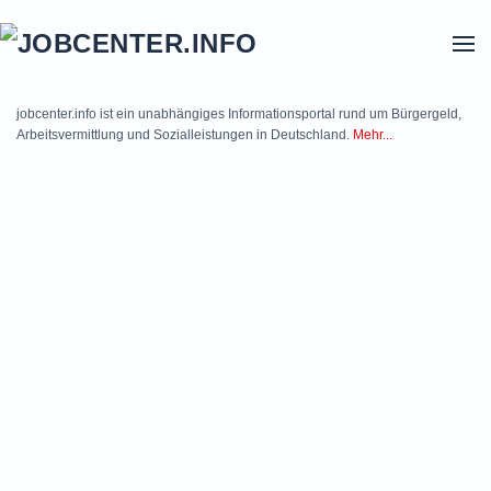
Skip to main content
jobcenter.info ist ein unabhängiges Informationsportal rund um Bürgergeld,
Arbeitsvermittlung und Sozialleistungen in Deutschland.
Mehr...