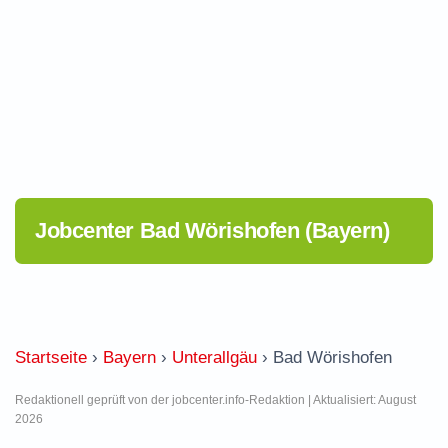
Jobcenter Bad Wörishofen (Bayern)
Startseite
›
Bayern
›
Unterallgäu
›
Bad Wörishofen
Redaktionell geprüft von der jobcenter.info-Redaktion | Aktualisiert: August
2026