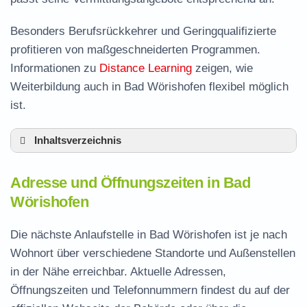
Besonders Berufsrückkehrer und Geringqualifizierte
profitieren von maßgeschneiderten Programmen.
Informationen zu
Distance Learning
zeigen, wie
Weiterbildung auch in Bad Wörishofen flexibel möglich
ist.
Inhaltsverzeichnis
Adresse und Öffnungszeiten in Bad
Adresse und Öffnungszeiten in Bad
Wörishofen
Wörishofen
Leistungen der Arbeitsvermittlung in Bad
Wörishofen
Die nächste Anlaufstelle in Bad Wörishofen ist je nach
Termin vereinbaren und Bürgergeld beantragen
Wohnort über verschiedene Standorte und Außenstellen
in der Nähe erreichbar. Aktuelle Adressen,
Jobcenter Unterallgäu – zuständige Stelle
Öffnungszeiten und Telefonnummern findest du auf der
Stellenangebote und Jobbörse in Bad