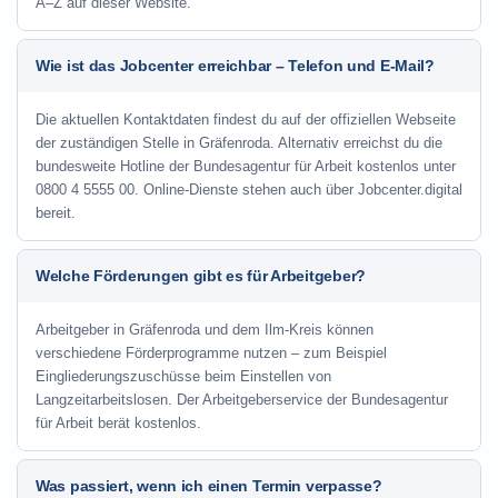
A–Z auf dieser Website.
Wie ist das Jobcenter erreichbar – Telefon und E-Mail?
Die aktuellen Kontaktdaten findest du auf der offiziellen Webseite
der zuständigen Stelle in Gräfenroda. Alternativ erreichst du die
bundesweite Hotline der Bundesagentur für Arbeit kostenlos unter
0800 4 5555 00. Online-Dienste stehen auch über Jobcenter.digital
bereit.
Welche Förderungen gibt es für Arbeitgeber?
Arbeitgeber in Gräfenroda und dem Ilm-Kreis können
verschiedene Förderprogramme nutzen – zum Beispiel
Eingliederungszuschüsse beim Einstellen von
Langzeitarbeitslosen. Der Arbeitgeberservice der Bundesagentur
für Arbeit berät kostenlos.
Was passiert, wenn ich einen Termin verpasse?