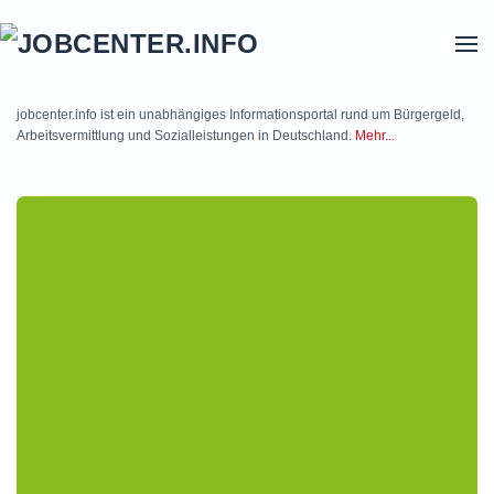
Skip to main content
jobcenter.info ist ein unabhängiges Informationsportal rund um Bürgergeld,
Arbeitsvermittlung und Sozialleistungen in Deutschland.
Mehr...