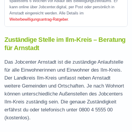
spätestens 6 Wochen vor Ablauf des Bewilligungszeitraums. Er
kann online über Jobcenter.digital, per Post oder persönlich in
Arnstadt eingereicht werden. Alle Details im
Weiterbewilligungsantrag-Ratgeber
.
Zuständige Stelle im Ilm-Kreis – Beratung
für Arnstadt
Das Jobcenter Arnstadt ist die zuständige Anlaufstelle
für alle Einwohnerinnen und Einwohner des Ilm-Kreis.
Der Landkreis Ilm-Kreis umfasst neben Arnstadt
weitere Gemeinden und Ortschaften. Je nach Wohnort
können unterschiedliche Außenstellen des Jobcenters
Ilm-Kreis zuständig sein. Die genaue Zuständigkeit
erfährst du oder telefonisch unter
0800 4 5555 00
(kostenlos).