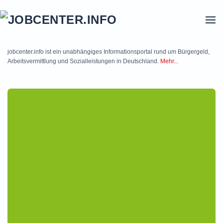
Skip to main content
jobcenter.info ist ein unabhängiges Informationsportal rund um Bürgergeld,
Arbeitsvermittlung und Sozialleistungen in Deutschland.
Mehr...