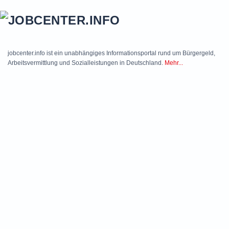
Skip to main content
jobcenter.info ist ein unabhängiges Informationsportal rund um Bürgergeld,
Arbeitsvermittlung und Sozialleistungen in Deutschland.
Mehr...