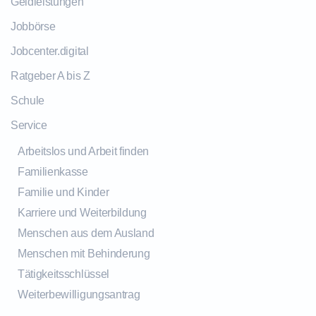
Geldleistungen
Jobbörse
Jobcenter.digital
Ratgeber A bis Z
Schule
Service
Arbeitslos und Arbeit finden
Familienkasse
Familie und Kinder
Karriere und Weiterbildung
Menschen aus dem Ausland
Menschen mit Behinderung
Tätigkeitsschlüssel
Weiterbewilligungsantrag