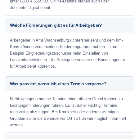
unter 0800 4 5555 00. Online-Dienste stehen auch über
Jobcenter.digital bereit.
Welche Förderungen gibt es für Arbeitgeber?
Arbeitgeber in Amt Wachsenburg (Ichtershausen) und dem Ilm-
Kreis können verschiedene Förderprogramme nutzen – zum
Beispiel Eingliederungszuschüsse beim Einstellen von
Langzeitarbeitslosen. Der Arbeitgeberservice der Bundesagentur
für Arbeit berät kostenlos.
Was passiert, wenn ich einen Termin verpasse?
Nicht wahrgenommene Termine ohne triftigen Grund können zu
Leistungsminderungen führen. Es ist daher wichtig, Termine
rechtzeitig abzusagen. Bei Krankheit oder anderen wichtigen
Gründen sollte die Behörde vor Ort so früh wie möglich informiert
werden.