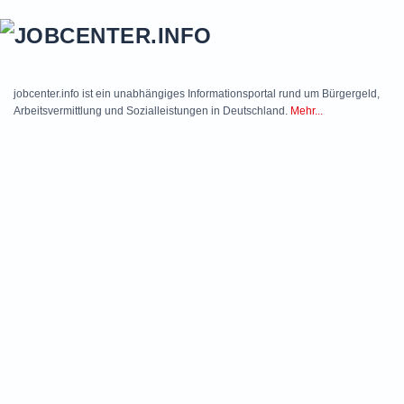
Skip to main content
jobcenter.info ist ein unabhängiges Informationsportal rund um Bürgergeld,
Arbeitsvermittlung und Sozialleistungen in Deutschland.
Mehr...