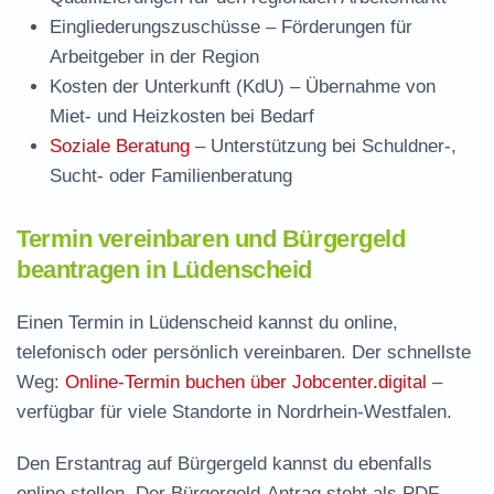
Eingliederungszuschüsse
– Förderungen für
Arbeitgeber in der Region
Kosten der Unterkunft (KdU)
– Übernahme von
Miet- und Heizkosten bei Bedarf
Soziale Beratung
– Unterstützung bei Schuldner-,
Sucht- oder Familienberatung
Termin vereinbaren und Bürgergeld
beantragen in Lüdenscheid
Einen Termin in Lüdenscheid kannst du online,
telefonisch oder persönlich vereinbaren. Der schnellste
Weg:
Online-Termin buchen über Jobcenter.digital
–
verfügbar für viele Standorte in Nordrhein-Westfalen.
Den Erstantrag auf Bürgergeld kannst du ebenfalls
online stellen. Der
Bürgergeld-Antrag steht als PDF