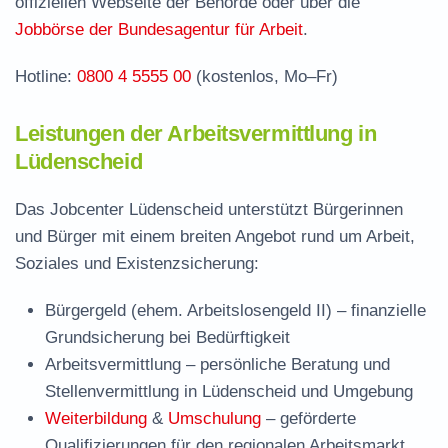
offiziellen Webseite der Behörde oder über die
Häufige Fragen rund ums Jobcenter
Jobbörse der Bundesagentur für Arbeit
.
Hotline:
0800 4 5555 00
(kostenlos, Mo–Fr)
Leistungen der Arbeitsvermittlung in
Lüdenscheid
Das Jobcenter Lüdenscheid unterstützt Bürgerinnen
und Bürger mit einem breiten Angebot rund um Arbeit,
Soziales und Existenzsicherung:
Bürgergeld (ehem. Arbeitslosengeld II)
– finanzielle
Grundsicherung bei Bedürftigkeit
Arbeitsvermittlung
– persönliche Beratung und
Stellenvermittlung in Lüdenscheid und Umgebung
Weiterbildung
&
Umschulung
– geförderte
Qualifizierungen für den regionalen Arbeitsmarkt