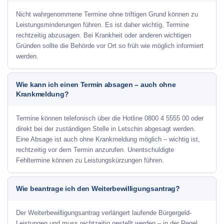
Nicht wahrgenommene Termine ohne triftigen Grund können zu
Leistungsminderungen führen. Es ist daher wichtig, Termine
rechtzeitig abzusagen. Bei Krankheit oder anderen wichtigen
Gründen sollte die Behörde vor Ort so früh wie möglich informiert
werden.
Wie kann ich einen Termin absagen – auch ohne
Krankmeldung?
Termine können telefonisch über die Hotline
0800 4 5555 00
oder
direkt bei der zuständigen Stelle in Letschin abgesagt werden.
Eine Absage ist auch ohne Krankmeldung möglich – wichtig ist,
rechtzeitig vor dem Termin anzurufen. Unentschuldigte
Fehltermine können zu Leistungskürzungen führen.
Wie beantrage ich den Weiterbewilligungsantrag?
Der Weiterbewilligungsantrag verlängert laufende Bürgergeld-
Leistungen und muss rechtzeitig gestellt werden – in der Regel