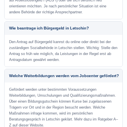
auf Arbeitslosengeld I (ALG I) oder die sich beruflich neu
orientieren möchten. Je nach persönlicher Situation ist eine
andere Behörde der richtige Ansprechpartner.
Wie beantrage ich Bürgergeld in Letschin?
Den Antrag auf Bürgergeld kannst du online oder direkt bei der
zuständigen Sozialbehörde in Letschin stellen. Wichtig: Stelle den
Antrag so früh wie möglich, da Leistungen in der Regel erst ab
Antragsdatum gewährt werden.
Welche Weiterbildungen werden vom Jobcenter gefördert?
Gefördert werden unter bestimmten Voraussetzungen
Weiterbildungen, Umschulungen und Qualifizierungsmaßnahmen.
Über einen Bildungsgutschein können Kurse bei zugelassenen
Trägern vor Ort und in der Region besucht werden. Welche
Maßnahmen infrage kommen, wird im persönlichen
Beratungsgespräch in Letschin geklärt. Mehr dazu im Ratgeber A–
Z auf dieser Website.