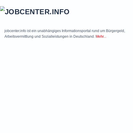
Skip to main content
jobcenter.info ist ein unabhängiges Informationsportal rund um Bürgergeld,
Arbeitsvermittlung und Sozialleistungen in Deutschland.
Mehr...