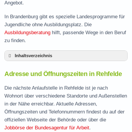
Angebot.
In Brandenburg gibt es spezielle Landesprogramme für
Jugendliche ohne Ausbildungsplatz. Die
Ausbildungsberatung
hilft, passende Wege in den Beruf
zu finden.
Inhaltsverzeichnis
Adresse und Öffnungszeiten in Rehfelde
Adresse und Öffnungszeiten in Rehfelde
Leistungen der Arbeitsvermittlung in Rehfelde
Termin vereinbaren und Bürgergeld beantragen
Die nächste Anlaufstelle in Rehfelde ist je nach
Wohnort über verschiedene Standorte und Außenstellen
Jobcenter Märkisch-Oderland – zuständige
in der Nähe erreichbar. Aktuelle Adressen,
Stelle
Öffnungszeiten und Telefonnummern findest du auf der
Stellenangebote und Jobbörse in Rehfelde
offiziellen Webseite der Behörde oder über die
Häufige Fragen rund ums Jobcenter
Jobbörse der Bundesagentur für Arbeit
.