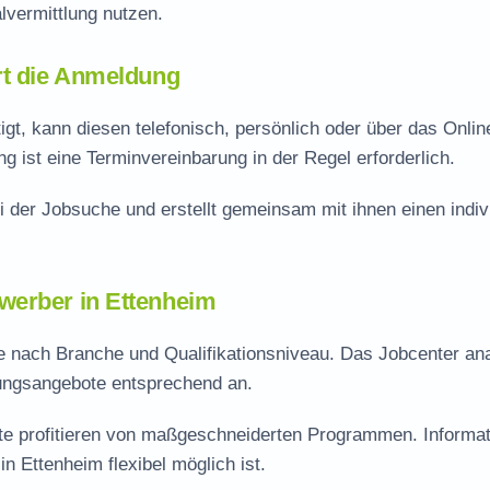
vermittlung nutzen.
rt die Anmeldung
t, kann diesen telefonisch, persönlich oder über das Onlin
 ist eine Terminvereinbarung in der Regel erforderlich.
i der Jobsuche und erstellt gemeinsam mit ihnen einen indiv
werber in Ettenheim
 je nach Branche und Qualifikationsniveau. Das Jobcenter ana
lungsangebote entsprechend an.
rte profitieren von maßgeschneiderten Programmen. Informa
n Ettenheim flexibel möglich ist.