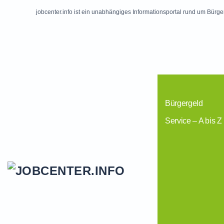
jobcenter.info ist ein unabhängiges Informationsportal rund um Bürge
Skip to main content
Bürgergeld
Service – A bis Z