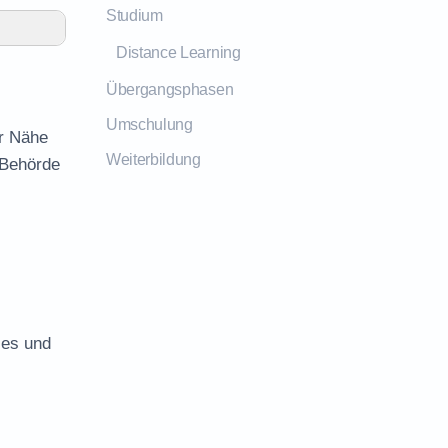
Studium
Distance Learning
Übergangsphasen
Umschulung
er Nähe
Weiterbildung
 Behörde
les und