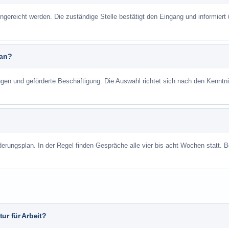
ngereicht werden. Die zuständige Stelle bestätigt den Eingang und informiert 
 an?
ungen und geförderte Beschäftigung. Die Auswahl richtet sich nach den Kenntn
derungsplan. In der Regel finden Gespräche alle vier bis acht Wochen statt. B
ur für Arbeit?