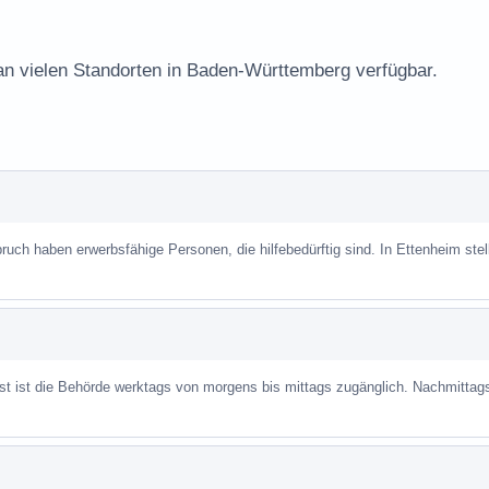
 an vielen Standorten in Baden-Württemberg verfügbar.
uch haben erwerbsfähige Personen, die hilfebedürftig sind. In Ettenheim stell
ist ist die Behörde werktags von morgens bis mittags zugänglich. Nachmittag