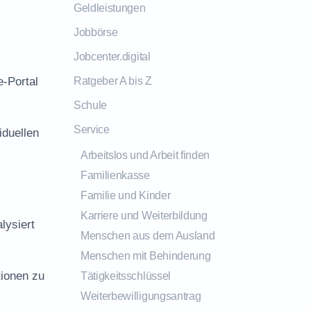
Geldleistungen
Jobbörse
Jobcenter.digital
e-Portal
Ratgeber A bis Z
Schule
Service
iduellen
Arbeitslos und Arbeit finden
Familienkasse
Familie und Kinder
Karriere und Weiterbildung
lysiert
Menschen aus dem Ausland
Menschen mit Behinderung
tionen zu
Tätigkeitsschlüssel
Weiterbewilligungsantrag