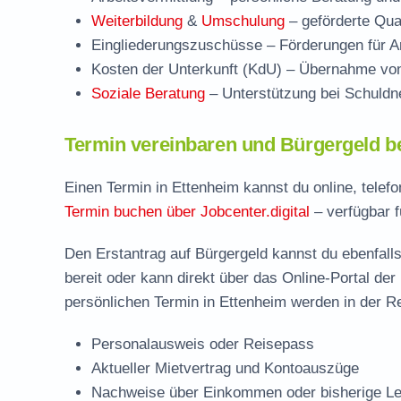
Weiterbildung
&
Umschulung
– geförderte Qual
Eingliederungszuschüsse
– Förderungen für Ar
Kosten der Unterkunft (KdU)
– Übernahme von 
Soziale Beratung
– Unterstützung bei Schuldne
Termin vereinbaren und Bürgergeld b
Einen Termin in Ettenheim kannst du online, telef
Termin buchen über Jobcenter.digital
– verfügbar f
Den Erstantrag auf Bürgergeld kannst du ebenfalls
bereit oder kann direkt über das Online-Portal der
persönlichen Termin in Ettenheim werden in der Re
Personalausweis oder Reisepass
Aktueller Mietvertrag und Kontoauszüge
Nachweise über Einkommen oder bisherige Le