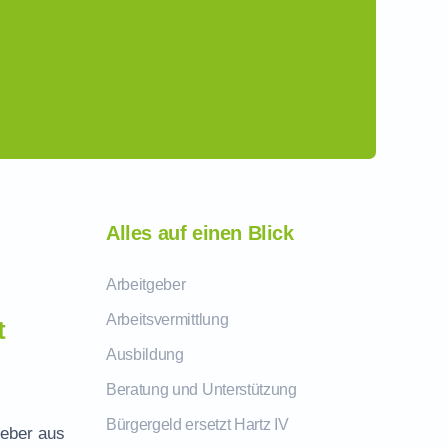
Alles auf einen Blick
Arbeitgeber
Arbeitsvermittlung
t
Ausbildung
Beratung und Unterstützung
Bürgergeld ersetzt Hartz IV
geber aus