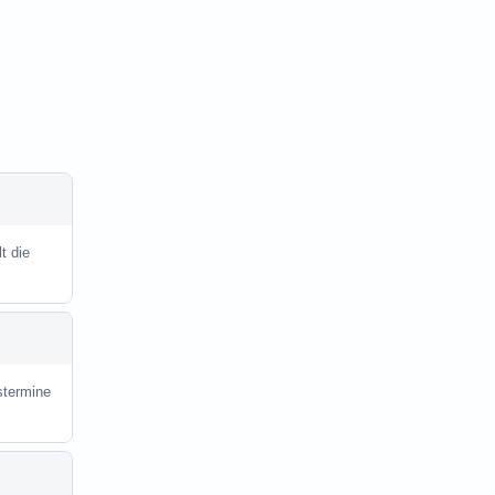
t die
stermine