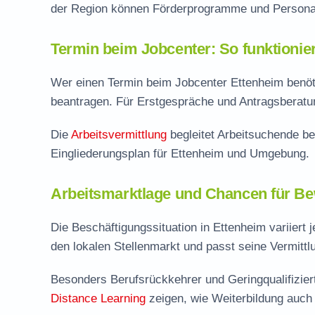
der Region können Förderprogramme und Personal
Termin beim Jobcenter: So funktionie
Wer einen Termin beim Jobcenter Ettenheim benötig
beantragen. Für Erstgespräche und Antragsberatung
Die
Arbeitsvermittlung
begleitet Arbeitsuchende be
Eingliederungsplan für Ettenheim und Umgebung.
Arbeitsmarktlage und Chancen für Be
Die Beschäftigungssituation in Ettenheim variiert
den lokalen Stellenmarkt und passt seine Vermitt
Besonders Berufsrückkehrer und Geringqualifizie
Distance Learning
zeigen, wie Weiterbildung auch i