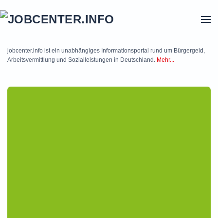
Skip to main content
jobcenter.info ist ein unabhängiges Informationsportal rund um Bürgergeld,
Arbeitsvermittlung und Sozialleistungen in Deutschland.
Mehr...