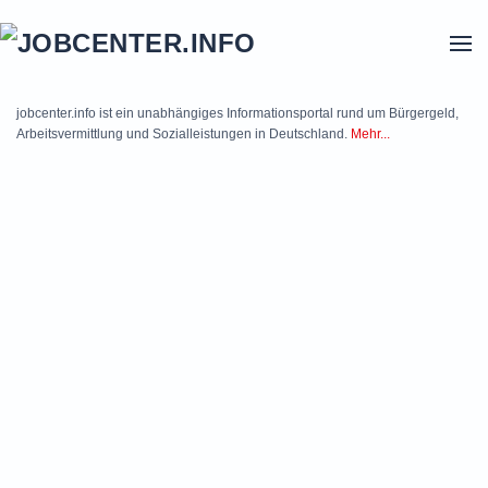
Skip to main content
jobcenter.info ist ein unabhängiges Informationsportal rund um Bürgergeld,
Arbeitsvermittlung und Sozialleistungen in Deutschland.
Mehr...