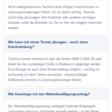
Nicht wahrgenommene Termine ohne triftigen Grund können zu
Leistungsminderungen führen. Es ist daher wichtig, Termine
rechtzeitig abzusagen. Bei Krankheit oder anderen wichtigen
Gründen sollte die Behörde vor Ort so früh wie möglich informiert
werden.
Wie kann ich einen Termin absagen – auch ohne
Krankmeldung?
Termine können telefonisch über die Hotline
0800 4 5555 00
oder
direkt bei der zuständigen Stelle in Rodewisch abgesagt werden.
Eine Absage ist auch ohne Krankmeldung möglich – wichtig ist,
rechtzeitig vor dem Termin anzurufen. Unentschuldigte
Fehltermine können zu Leistungskürzungen führen.
Wie beantrage ich den Weiterbewilligungsantrag?
Der Weiterbewilligungsantrag verlängert laufende Bürgergeld-
Leistungen und muss rechtzeitig gestellt werden – in der Regel