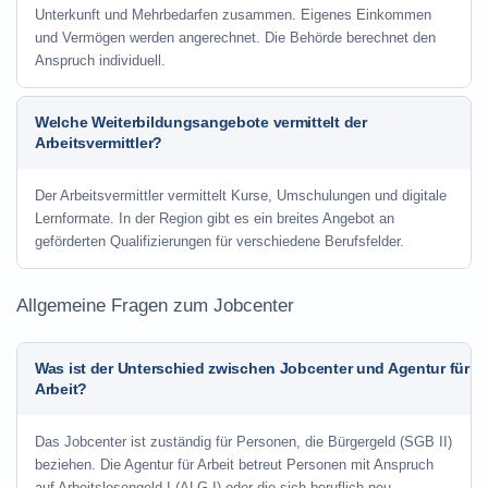
Unterkunft und Mehrbedarfen zusammen. Eigenes Einkommen
und Vermögen werden angerechnet. Die Behörde berechnet den
Anspruch individuell.
Welche Weiterbildungsangebote vermittelt der
Arbeitsvermittler?
Der Arbeitsvermittler vermittelt Kurse, Umschulungen und digitale
Lernformate. In der Region gibt es ein breites Angebot an
geförderten Qualifizierungen für verschiedene Berufsfelder.
Allgemeine Fragen zum Jobcenter
Was ist der Unterschied zwischen Jobcenter und Agentur für
Arbeit?
Das Jobcenter ist zuständig für Personen, die Bürgergeld (SGB II)
beziehen. Die Agentur für Arbeit betreut Personen mit Anspruch
auf Arbeitslosengeld I (ALG I) oder die sich beruflich neu