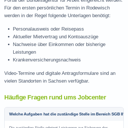
Portal der Bundesagentur für Arbeit eingereicht werden.
Für den ersten persönlichen Termin in Rodewisch
werden in der Regel folgende Unterlagen benötigt:
Personalausweis oder Reisepass
Aktueller Mietvertrag und Kontoauszüge
Nachweise über Einkommen oder bisherige
Leistungen
Krankenversicherungsnachweis
Video-Termine und digitale Antragsformulare sind an
vielen Standorten in Sachsen verfügbar.
Häufige Fragen rund ums Jobcenter
Welche Aufgaben hat die zuständige Stelle im Bereich SGB II?
Die zuständige Stelle erbringt Leistungen zur Sicherung des