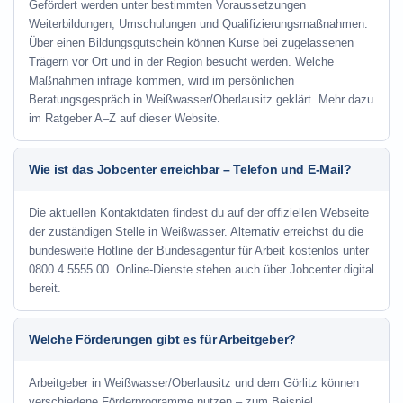
Gefördert werden unter bestimmten Voraussetzungen
Weiterbildungen, Umschulungen und Qualifizierungsmaßnahmen.
Über einen Bildungsgutschein können Kurse bei zugelassenen
Trägern vor Ort und in der Region besucht werden. Welche
Maßnahmen infrage kommen, wird im persönlichen
Beratungsgespräch in Weißwasser/Oberlausitz geklärt. Mehr dazu
im Ratgeber A–Z auf dieser Website.
Wie ist das Jobcenter erreichbar – Telefon und E-Mail?
Die aktuellen Kontaktdaten findest du auf der offiziellen Webseite
der zuständigen Stelle in Weißwasser. Alternativ erreichst du die
bundesweite Hotline der Bundesagentur für Arbeit kostenlos unter
0800 4 5555 00. Online-Dienste stehen auch über Jobcenter.digital
bereit.
Welche Förderungen gibt es für Arbeitgeber?
Arbeitgeber in Weißwasser/Oberlausitz und dem Görlitz können
verschiedene Förderprogramme nutzen – zum Beispiel