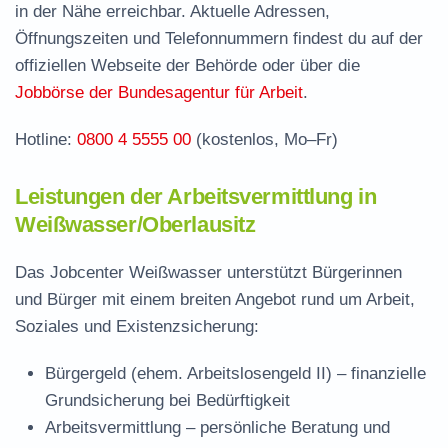
in der Nähe erreichbar. Aktuelle Adressen,
Stellenangebote und Jobbörse in Weißwasser
Öffnungszeiten und Telefonnummern findest du auf der
Häufige Fragen rund ums Jobcenter
offiziellen Webseite der Behörde oder über die
Jobbörse der Bundesagentur für Arbeit
.
Hotline:
0800 4 5555 00
(kostenlos, Mo–Fr)
Leistungen der Arbeitsvermittlung in
Weißwasser/Oberlausitz
Das Jobcenter Weißwasser unterstützt Bürgerinnen
und Bürger mit einem breiten Angebot rund um Arbeit,
Soziales und Existenzsicherung:
Bürgergeld (ehem. Arbeitslosengeld II)
– finanzielle
Grundsicherung bei Bedürftigkeit
Arbeitsvermittlung
– persönliche Beratung und