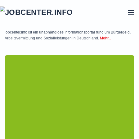
Skip to main content
jobcenter.info ist ein unabhängiges Informationsportal rund um Bürgergeld,
Arbeitsvermittlung und Sozialleistungen in Deutschland.
Mehr...