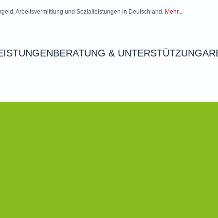
rgeld, Arbeitsvermittlung und Sozialleistungen in Deutschland.
Mehr...
EISTUNGEN
BERATUNG & UNTERSTÜTZUNG
AR