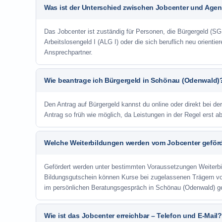
Was ist der Unterschied zwischen Jobcenter und Agent
Das Jobcenter ist zuständig für Personen, die Bürgergeld (SGB
Arbeitslosengeld I (ALG I) oder die sich beruflich neu orienti
Ansprechpartner.
Wie beantrage ich Bürgergeld in Schönau (Odenwald)
Den Antrag auf Bürgergeld kannst du online oder direkt bei de
Antrag so früh wie möglich, da Leistungen in der Regel erst 
Welche Weiterbildungen werden vom Jobcenter geför
Gefördert werden unter bestimmten Voraussetzungen Weiterb
Bildungsgutschein können Kurse bei zugelassenen Trägern v
im persönlichen Beratungsgespräch in Schönau (Odenwald) ge
Wie ist das Jobcenter erreichbar – Telefon und E-Mail?