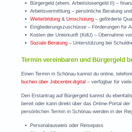
Bürgergeld (ehem. Arbeitslosengeld II)
– finan
Arbeitsvermittlung
– persönliche Beratung und
Weiterbildung
&
Umschulung
– geförderte Qual
Eingliederungszuschüsse
– Förderungen für Ar
Kosten der Unterkunft (KdU)
– Übernahme von 
Soziale Beratung
– Unterstützung bei Schuldne
Termin vereinbaren und Bürgergeld b
Einen Termin in Schönau kannst du online, telefo
buchen über Jobcenter.digital
– verfügbar für viel
Den Erstantrag auf Bürgergeld kannst du ebenfalls
bereit oder kann direkt über das Online-Portal der
persönlichen Termin in Schönau werden in der Reg
Personalausweis oder Reisepass