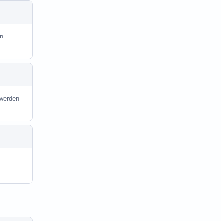
in
 werden