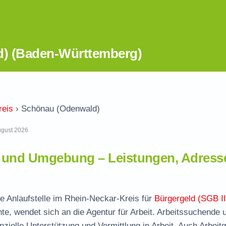
d) (Baden-Württemberg)
reis
›
Schönau (Odenwald)
August 2026
 und Umgebung – Leistungen, Adress
e Anlaufstelle im Rhein-Neckar-Kreis für
Bürgergeld (SGB II
te, wendet sich an die Agentur für Arbeit. Arbeitssuchende 
nzielle Unterstützung und Vermittlung in Arbeit. Auch Arbeit