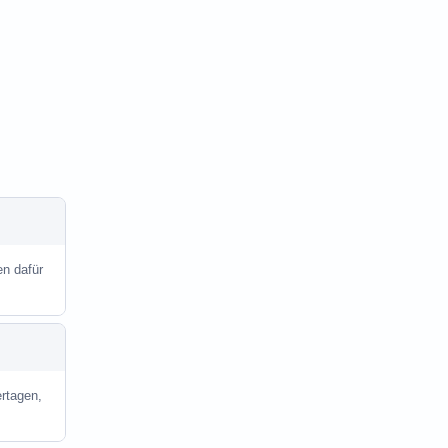
en dafür
rtagen,