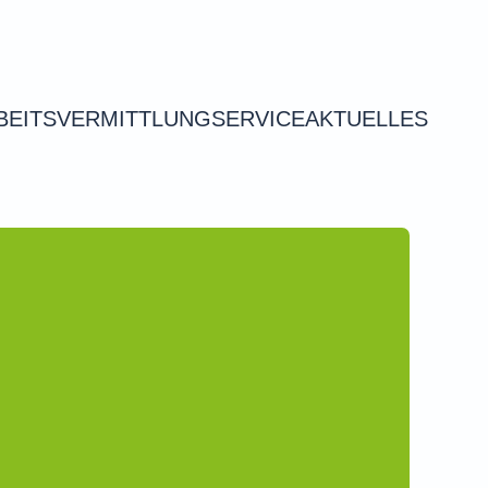
BEITSVERMITTLUNG
SERVICE
AKTUELLES