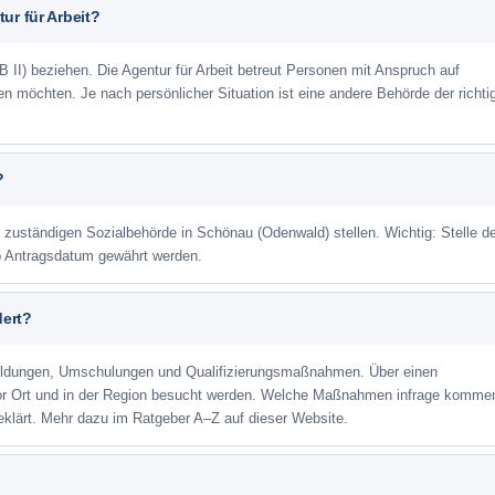
ur für Arbeit?
 II) beziehen. Die Agentur für Arbeit betreut Personen mit Anspruch auf
eren möchten. Je nach persönlicher Situation ist eine andere Behörde der richti
?
r zuständigen Sozialbehörde in Schönau (Odenwald) stellen. Wichtig: Stelle d
ab Antragsdatum gewährt werden.
dert?
ildungen, Umschulungen und Qualifizierungsmaßnahmen. Über einen
or Ort und in der Region besucht werden. Welche Maßnahmen infrage kommen
klärt. Mehr dazu im Ratgeber A–Z auf dieser Website.