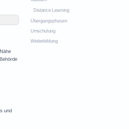
Distance Learning
Übergangsphasen
Umschulung
Weiterbildung
 Nähe
 Behörde
es und