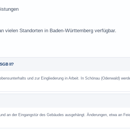
istungen
 an vielen Standorten in Baden-Württemberg verfügbar.
 SGB II?
Lebensunterhalts und zur Eingliederung in Arbeit. In Schönau (Odenwald) werd
 und an der Eingangstür des Gebäudes ausgehängt. Änderungen, etwa an Feie