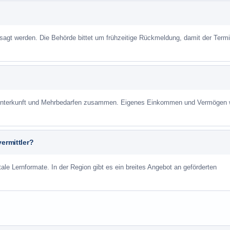
sagt werden. Die Behörde bittet um frühzeitige Rückmeldung, damit der Term
r Unterkunft und Mehrbedarfen zusammen. Eigenes Einkommen und Vermögen
ermittler?
ale Lernformate. In der Region gibt es ein breites Angebot an geförderten