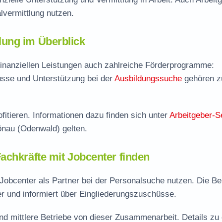
vermittlung nutzen.
ung im Überblick
inanziellen Leistungen auch zahlreiche Förderprogramme:
sse und Unterstützung bei der
Ausbildungssuche
gehören 
fitieren. Informationen dazu finden sich unter
Arbeitgeber-S
önau (Odenwald) gelten.
achkräfte mit Jobcenter finden
obcenter als Partner bei der Personalsuche nutzen. Die B
er und informiert über Eingliederungszuschüsse.
nd mittlere Betriebe von dieser Zusammenarbeit. Details zu