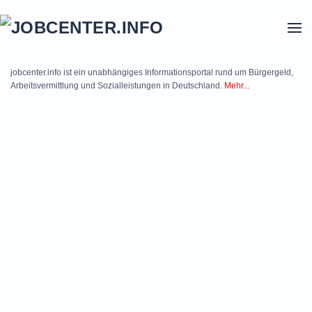
Skip to main content
jobcenter.info ist ein unabhängiges Informationsportal rund um Bürgergeld,
Arbeitsvermittlung und Sozialleistungen in Deutschland.
Mehr...