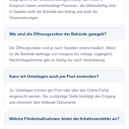
Anspruch haben erwerbsfähige Personen, die hilfebedürftig sind.
In Daaden stellt die Behörde den Antrag und prüft die
Voraussetzungen.
Wie sind die Öffnungszeiten der Behörde geregelt?
Die Öffnungszeiten sind je nach Standort unterschiedlich. Meist
ist die Behörde werktags von morgens bis mittags zugänglich.
Nachmittagstermine gibt es häufig nur nach Vereinbarung.
Kann ich Unterlagen auch per Post einreichen?
Ja, Unterlagen können per Post oder über das Online-Portal
eingereicht werden. Die zuständige Stelle bestätigt den Eingang
und informiert über fehlende Dokumente.
Welche Fördermaßnahmen bietet der Arbeitsvermittler an?