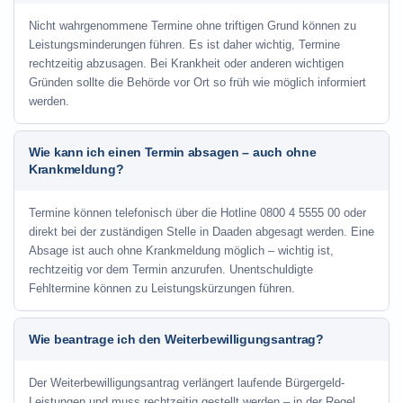
Nicht wahrgenommene Termine ohne triftigen Grund können zu
Leistungsminderungen führen. Es ist daher wichtig, Termine
rechtzeitig abzusagen. Bei Krankheit oder anderen wichtigen
Gründen sollte die Behörde vor Ort so früh wie möglich informiert
werden.
Wie kann ich einen Termin absagen – auch ohne
Krankmeldung?
Termine können telefonisch über die Hotline
0800 4 5555 00
oder
direkt bei der zuständigen Stelle in Daaden abgesagt werden. Eine
Absage ist auch ohne Krankmeldung möglich – wichtig ist,
rechtzeitig vor dem Termin anzurufen. Unentschuldigte
Fehltermine können zu Leistungskürzungen führen.
Wie beantrage ich den Weiterbewilligungsantrag?
Der Weiterbewilligungsantrag verlängert laufende Bürgergeld-
Leistungen und muss rechtzeitig gestellt werden – in der Regel