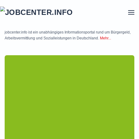
Skip to main content
jobcenter.info ist ein unabhängiges Informationsportal rund um Bürgergeld,
Arbeitsvermittlung und Sozialleistungen in Deutschland.
Mehr...