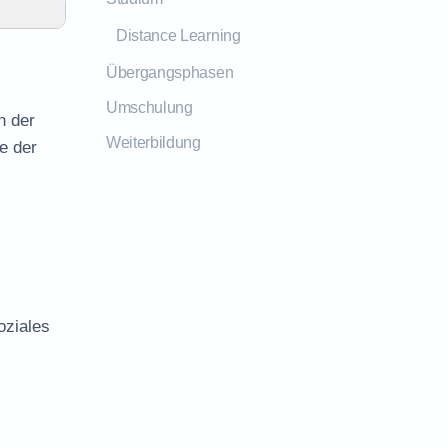
Distance Learning
Übergangsphasen
Umschulung
n der
Weiterbildung
e der
oziales