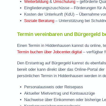
Weiterbildung
&
Umschulung
– geförderte Qual
Eingliederungszuschüsse
– Förderungen für Ar
Kosten der Unterkunft (KdU)
– Übernahme von 
Soziale Beratung
– Unterstützung bei Schuldne
Termin vereinbaren und Bürgergeld b
Einen Termin in Hiddenhausen kannst du online, t
Termin buchen über Jobcenter.digital
– verfügbar f
Den Erstantrag auf Bürgergeld kannst du ebenfalls
bereit oder kann direkt über das Online-Portal der
persönlichen Termin in Hiddenhausen werden in de
Personalausweis oder Reisepass
Aktueller Mietvertrag und Kontoauszüge
Nachweise über Einkommen oder bisherige Le