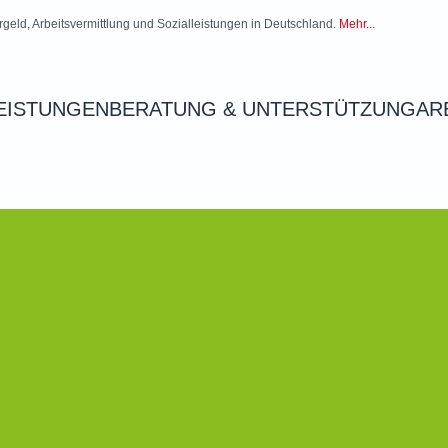
rgeld, Arbeitsvermittlung und Sozialleistungen in Deutschland.
Mehr...
EISTUNGEN
BERATUNG & UNTERSTÜTZUNG
AR