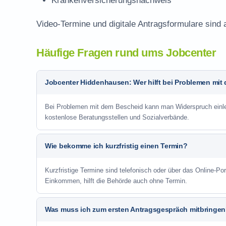
Krankenversicherungsnachweis
Video-Termine und digitale Antragsformulare sind 
Häufige Fragen rund ums Jobcenter
Jobcenter Hiddenhausen: Wer hilft bei Problemen mi
Bei Problemen mit dem Bescheid kann man Widerspruch einlege
kostenlose Beratungsstellen und Sozialverbände.
Wie bekomme ich kurzfristig einen Termin?
Kurzfristige Termine sind telefonisch oder über das Online-P
Einkommen, hilft die Behörde auch ohne Termin.
Was muss ich zum ersten Antragsgespräch mitbringe