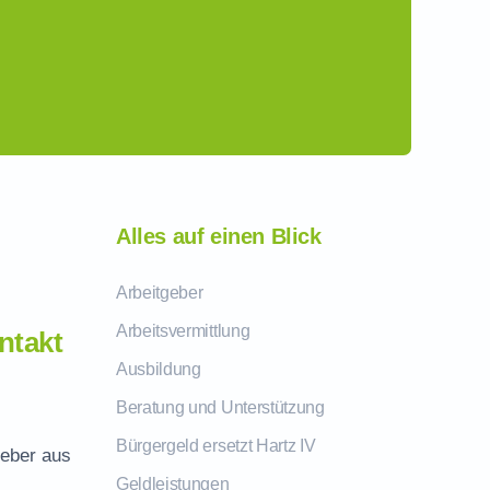
Alles auf einen Blick
Arbeitgeber
Arbeitsvermittlung
ntakt
Ausbildung
Beratung und Unterstützung
Bürgergeld ersetzt Hartz IV
geber aus
Geldleistungen