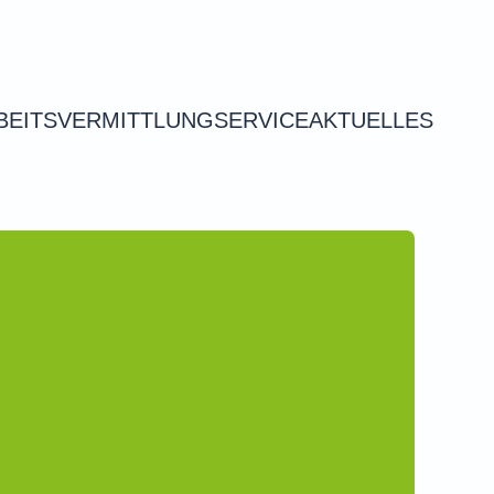
BEITSVERMITTLUNG
SERVICE
AKTUELLES