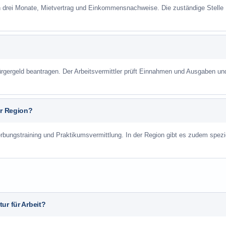
n drei Monate, Mietvertrag und Einkommensnachweise. Die zuständige Stelle
gergeld beantragen. Der Arbeitsvermittler prüft Einnahmen und Ausgaben un
er Region?
rbungstraining und Praktikumsvermittlung. In der Region gibt es zudem spezi
ur für Arbeit?