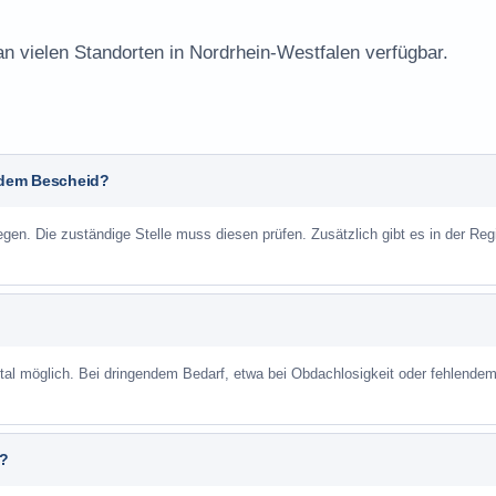
an vielen Standorten in Nordrhein-Westfalen verfügbar.
t dem Bescheid?
n. Die zuständige Stelle muss diesen prüfen. Zusätzlich gibt es in der Reg
ortal möglich. Bei dringendem Bedarf, etwa bei Obdachlosigkeit oder fehlende
n?