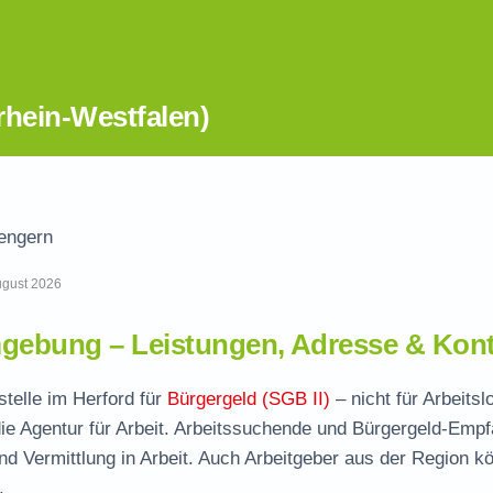
rhein-Westfalen)
lengern
August 2026
gebung – Leistungen, Adresse & Kont
stelle im Herford für
Bürgergeld (SGB II)
– nicht für Arbeits
ie Agentur für Arbeit. Arbeitssuchende und Bürgergeld-Emp
und Vermittlung in Arbeit. Auch Arbeitgeber aus der Region k
.