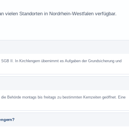
an vielen Standorten in Nordrhein-Westfalen verfügbar.
h SGB II. In Kirchlengern übernimmt es Aufgaben der Grundsicherung und
st die Behörde montags bis freitags zu bestimmten Kernzeiten geöffnet. Eine
lengern?