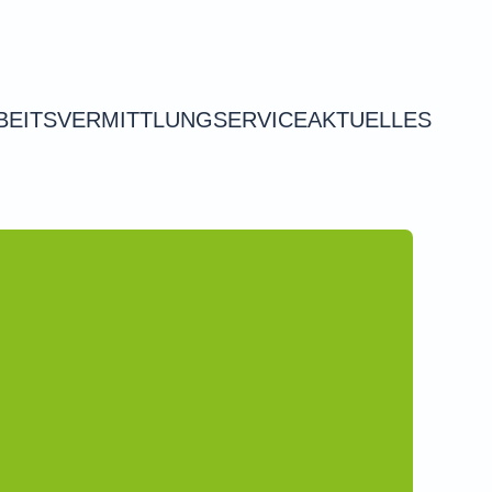
BEITSVERMITTLUNG
SERVICE
AKTUELLES