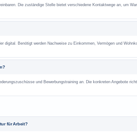
reinbaren. Die zuständige Stelle bietet verschiedene Kontaktwege an, um War
 oder digital. Benötigt werden Nachweise zu Einkommen, Vermögen und Wohnk
an?
liederungszuschüsse und Bewerbungstraining an. Die konkreten Angebote richt
ur für Arbeit?