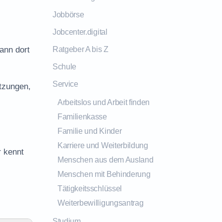
Jobbörse
Jobcenter.digital
kann dort
Ratgeber A bis Z
Schule
Service
tzungen,
Arbeitslos und Arbeit finden
Familienkasse
Familie und Kinder
Karriere und Weiterbildung
r kennt
Menschen aus dem Ausland
Menschen mit Behinderung
Tätigkeitsschlüssel
Weiterbewilligungsantrag
Studium