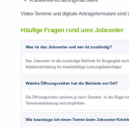
Krankenversicherungsnachweis
Video-Termine und digitale Antragsformulare sind 
Häufige Fragen rund ums Jobcenter
Was ist das Jobcenter und wer ist zuständig?
Das Jobcenter ist die zuständige Behörde für Bürgergeld nac
Arbeitsvermittlung für erwerbsfähige Leistungsberechtigte.
Welche Öffnungszeiten hat die Behörde vor Ort?
Die Öffnungszeiten variieren je nach Standort. In der Regel i
Terminvereinbarung wird empfohlen.
Wie beantrage ich einen Termin beim Jobcenter Kirch