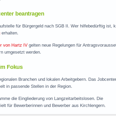
enter beantragen
ufstelle für Bürgergeld nach SGB II. Wer hilfebedürftig ist, 
g
erhalten.
r von Hartz IV
gelten neue Regelungen für Antragsvorausse
ern umgesetzt werden.
 im Fokus
regionalen Branchen und lokalen Arbeitgebern. Das Jobcente
ielt in passende Stellen in der Region.
mme die Eingliederung von Langzeitarbeitslosen. Die
ielt für Bewerberinnen und Bewerber aus Kirchlengern.