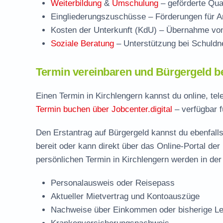
Weiterbildung
&
Umschulung
– geförderte Qual
Eingliederungszuschüsse
– Förderungen für Ar
Kosten der Unterkunft (KdU)
– Übernahme von 
Soziale Beratung
– Unterstützung bei Schuldne
Termin vereinbaren und Bürgergeld b
Einen Termin in Kirchlengern kannst du online, te
Termin buchen über Jobcenter.digital
– verfügbar f
Den Erstantrag auf Bürgergeld kannst du ebenfalls
bereit oder kann direkt über das Online-Portal der
persönlichen Termin in Kirchlengern werden in der
Personalausweis oder Reisepass
Aktueller Mietvertrag und Kontoauszüge
Nachweise über Einkommen oder bisherige Le