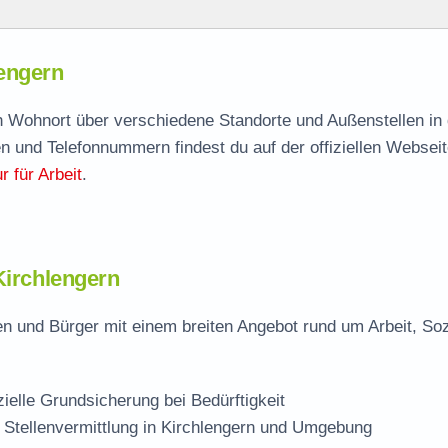
n
lengern
lengern
agen
ach Wohnort über verschiedene Standorte und Außenstellen in
n und Telefonnummern findest du auf der offiziellen Webseit
 für Arbeit
.
ern
Kirchlengern
en und Bürger mit einem breiten Angebot rund um Arbeit, Soz
zielle Grundsicherung bei Bedürftigkeit
 Stellenvermittlung in Kirchlengern und Umgebung