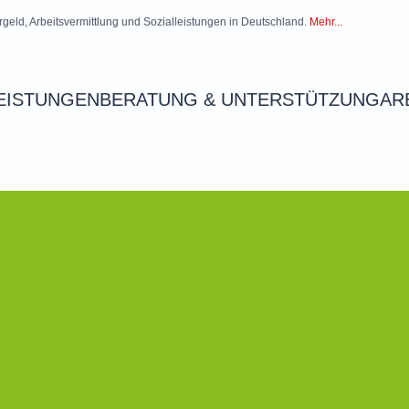
rgeld, Arbeitsvermittlung und Sozialleistungen in Deutschland.
Mehr...
EISTUNGEN
BERATUNG & UNTERSTÜTZUNG
AR