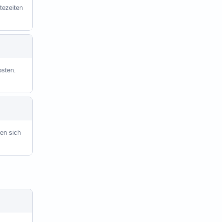
tezeiten
osten.
en sich