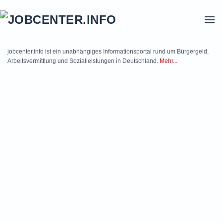
Skip to main content
jobcenter.info ist ein unabhängiges Informationsportal rund um Bürgergeld,
Arbeitsvermittlung und Sozialleistungen in Deutschland.
Mehr...