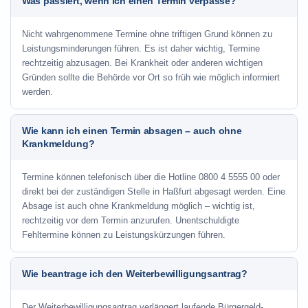
Was passiert, wenn ich einen Termin verpasse?
Nicht wahrgenommene Termine ohne triftigen Grund können zu
Leistungsminderungen führen. Es ist daher wichtig, Termine
rechtzeitig abzusagen. Bei Krankheit oder anderen wichtigen
Gründen sollte die Behörde vor Ort so früh wie möglich informiert
werden.
Wie kann ich einen Termin absagen – auch ohne
Krankmeldung?
Termine können telefonisch über die Hotline
0800 4 5555 00
oder
direkt bei der zuständigen Stelle in Haßfurt abgesagt werden. Eine
Absage ist auch ohne Krankmeldung möglich – wichtig ist,
rechtzeitig vor dem Termin anzurufen. Unentschuldigte
Fehltermine können zu Leistungskürzungen führen.
Wie beantrage ich den Weiterbewilligungsantrag?
Der Weiterbewilligungsantrag verlängert laufende Bürgergeld-