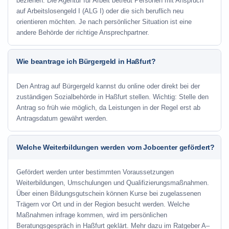
beziehen. Die Agentur für Arbeit betreut Personen mit Anspruch
auf Arbeitslosengeld I (ALG I) oder die sich beruflich neu
orientieren möchten. Je nach persönlicher Situation ist eine
andere Behörde der richtige Ansprechpartner.
Wie beantrage ich Bürgergeld in Haßfurt?
Den Antrag auf Bürgergeld kannst du online oder direkt bei der
zuständigen Sozialbehörde in Haßfurt stellen. Wichtig: Stelle den
Antrag so früh wie möglich, da Leistungen in der Regel erst ab
Antragsdatum gewährt werden.
Welche Weiterbildungen werden vom Jobcenter gefördert?
Gefördert werden unter bestimmten Voraussetzungen
Weiterbildungen, Umschulungen und Qualifizierungsmaßnahmen.
Über einen Bildungsgutschein können Kurse bei zugelassenen
Trägern vor Ort und in der Region besucht werden. Welche
Maßnahmen infrage kommen, wird im persönlichen
Beratungsgespräch in Haßfurt geklärt. Mehr dazu im Ratgeber A–