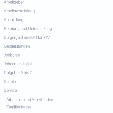
Arbeitgeber
Arbeitsvermittlung
Ausbildung
Beratung und Unterstützung
Bürgergeld ersetzt Hartz IV
Geldleistungen
Jobbörse
Jobcenter.digital
Ratgeber A bis Z
Schule
Service
Arbeitslos und Arbeit finden
Familienkasse