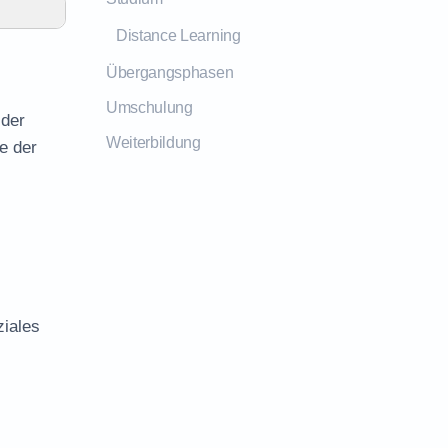
Distance Learning
Übergangsphasen
Umschulung
 der
Weiterbildung
e der
ziales