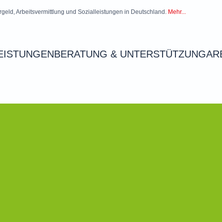
rgeld, Arbeitsvermittlung und Sozialleistungen in Deutschland.
Mehr...
EISTUNGEN
BERATUNG & UNTERSTÜTZUNG
AR