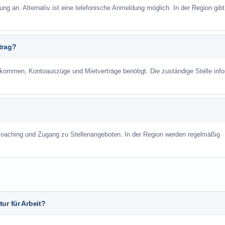
ung an. Alternativ ist eine telefonische Anmeldung möglich. In der Region gibt
trag?
mmen, Kontoauszüge und Mietverträge benötigt. Die zuständige Stelle info
scoaching und Zugang zu Stellenangeboten. In der Region werden regelmäßig
ur für Arbeit?