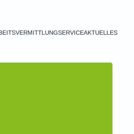
BEITSVERMITTLUNG
SERVICE
AKTUELLES