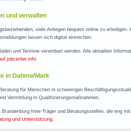
len und verwalten
sbeziehenden, viele Anliegen bequem online zu erledigen. 
smeldungen lassen sich digital einreichen.
aden und Termine vereinbart werden. Alle aktuellen Informa
auf jobcenter.info
.
de in Dahme/Mark
eratung für Menschen in schwierigen Beschäftigungssituat
nd Vermittlung in Qualifizierungsmaßnahmen.
 Brandenburg freie Träger und Beratungsstellen, die eng mit
atung und Unterstützung
.