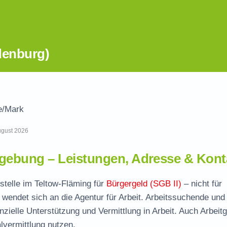
denburg)
/Mark
August 2026
ebung – Leistungen, Adresse & Kont
stelle im Teltow-Fläming für
Bürgergeld (SGB II)
– nicht für
wendet sich an die Agentur für Arbeit. Arbeitssuchende und
nzielle Unterstützung und Vermittlung in Arbeit. Auch Arbeit
vermittlung nutzen.