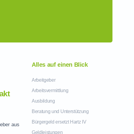
Alles auf einen Blick
Arbeitgeber
Arbeitsvermittlung
akt
Ausbildung
Beratung und Unterstützung
Bürgergeld ersetzt Hartz IV
geber aus
Geldleistungen