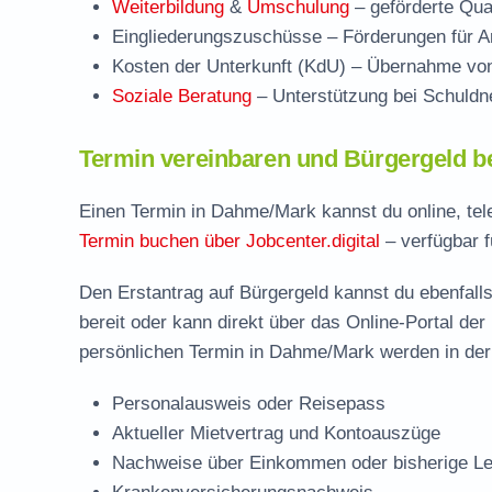
Weiterbildung
&
Umschulung
– geförderte Qual
Eingliederungszuschüsse
– Förderungen für Ar
Kosten der Unterkunft (KdU)
– Übernahme von 
Soziale Beratung
– Unterstützung bei Schuldne
Termin vereinbaren und Bürgergeld 
Einen Termin in Dahme/Mark kannst du online, tel
Termin buchen über Jobcenter.digital
– verfügbar f
Den Erstantrag auf Bürgergeld kannst du ebenfalls
bereit oder kann direkt über das Online-Portal der
persönlichen Termin in Dahme/Mark werden in der 
Personalausweis oder Reisepass
Aktueller Mietvertrag und Kontoauszüge
Nachweise über Einkommen oder bisherige Le