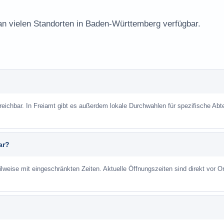
 an vielen Standorten in Baden-Württemberg verfügbar.
reichbar. In Freiamt gibt es außerdem lokale Durchwahlen für spezifische Abt
ar?
ilweise mit eingeschränkten Zeiten. Aktuelle Öffnungszeiten sind direkt vor Or