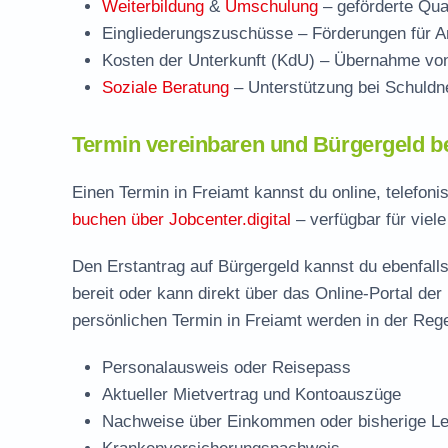
Weiterbildung
&
Umschulung
– geförderte Qual
Eingliederungszuschüsse
– Förderungen für Ar
Kosten der Unterkunft (KdU)
– Übernahme von 
Soziale Beratung
– Unterstützung bei Schuldne
Termin vereinbaren und Bürgergeld b
Einen Termin in Freiamt kannst du online, telefon
buchen über Jobcenter.digital
– verfügbar für viel
Den Erstantrag auf Bürgergeld kannst du ebenfalls
bereit oder kann direkt über das Online-Portal der
persönlichen Termin in Freiamt werden in der Rege
Personalausweis oder Reisepass
Aktueller Mietvertrag und Kontoauszüge
Nachweise über Einkommen oder bisherige Le