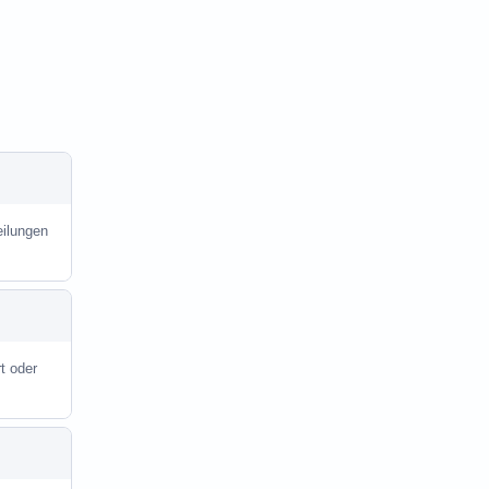
eilungen
t oder