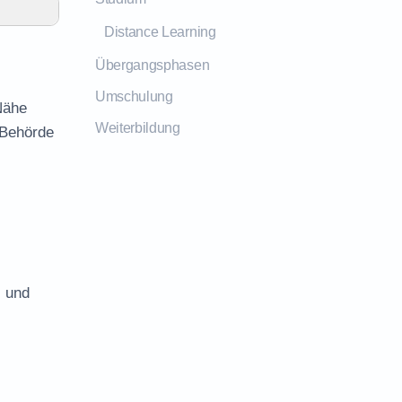
Distance Learning
Übergangsphasen
Umschulung
Nähe
Weiterbildung
 Behörde
s und