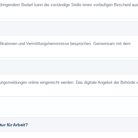
 dringendem Bedarf kann die zuständige Stelle einen vorläufigen Bescheid aus
alifikationen und Vermittlungshemmnisse besprochen. Gemeinsam mit dem
ungsmeldungen online eingereicht werden. Das digitale Angebot der Behörde w
ur für Arbeit?