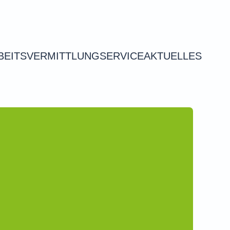
BEITSVERMITTLUNG
SERVICE
AKTUELLES