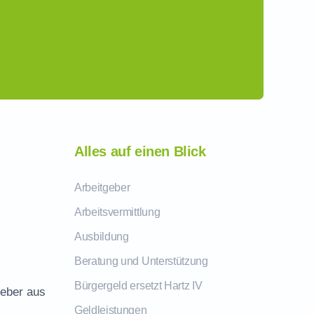
Alles auf einen Blick
Arbeitgeber
Arbeitsvermittlung
Ausbildung
Beratung und Unterstützung
Bürgergeld ersetzt Hartz IV
geber aus
Geldleistungen