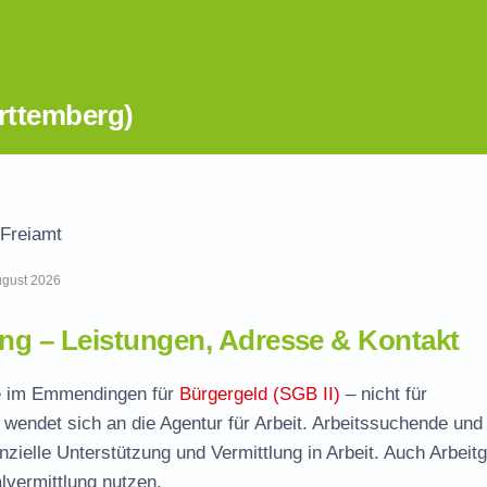
rttemberg)
Freiamt
August 2026
g – Leistungen, Adresse & Kontakt
lle im Emmendingen für
Bürgergeld (SGB II)
– nicht für
wendet sich an die Agentur für Arbeit. Arbeitssuchende und
nzielle Unterstützung und Vermittlung in Arbeit. Auch Arbeit
vermittlung nutzen.