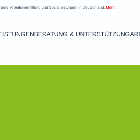
rgeld, Arbeitsvermittlung und Sozialleistungen in Deutschland.
Mehr...
EISTUNGEN
BERATUNG & UNTERSTÜTZUNG
AR