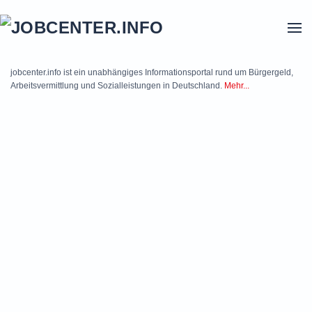
Skip to main content
jobcenter.info ist ein unabhängiges Informationsportal rund um Bürgergeld,
Arbeitsvermittlung und Sozialleistungen in Deutschland.
Mehr...