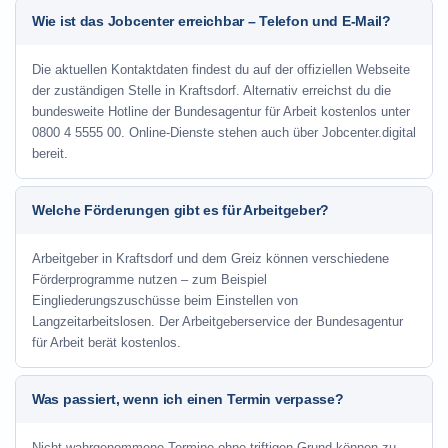
Wie ist das Jobcenter erreichbar – Telefon und E-Mail?
Die aktuellen Kontaktdaten findest du auf der offiziellen Webseite
der zuständigen Stelle in Kraftsdorf. Alternativ erreichst du die
bundesweite Hotline der Bundesagentur für Arbeit kostenlos unter
0800 4 5555 00. Online-Dienste stehen auch über Jobcenter.digital
bereit.
Welche Förderungen gibt es für Arbeitgeber?
Arbeitgeber in Kraftsdorf und dem Greiz können verschiedene
Förderprogramme nutzen – zum Beispiel
Eingliederungszuschüsse beim Einstellen von
Langzeitarbeitslosen. Der Arbeitgeberservice der Bundesagentur
für Arbeit berät kostenlos.
Was passiert, wenn ich einen Termin verpasse?
Nicht wahrgenommene Termine ohne triftigen Grund können zu