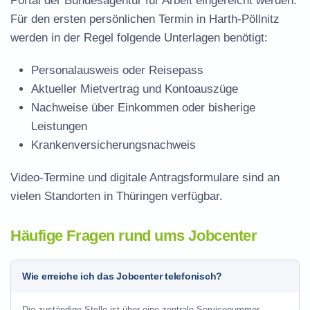
Portal der Bundesagentur für Arbeit eingereicht werden.
Für den ersten persönlichen Termin in Harth-Pöllnitz
werden in der Regel folgende Unterlagen benötigt:
Personalausweis oder Reisepass
Aktueller Mietvertrag und Kontoauszüge
Nachweise über Einkommen oder bisherige
Leistungen
Krankenversicherungsnachweis
Video-Termine und digitale Antragsformulare sind an
vielen Standorten in Thüringen verfügbar.
Häufige Fragen rund ums Jobcenter
Wie erreiche ich das Jobcenter telefonisch?
Die zuständige Stelle ist über eine zentrale Servicenummer