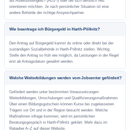
auf Arbeitslosengeld I (ALG I) oder die sich beruflich neu
orientieren möchten. Je nach persönlicher Situation ist eine
andere Behörde der richtige Ansprechpartner.
Wie beantrage ich Bürgergeld in Harth-Pöllnitz?
Den Antrag auf Bürgergeld kannst du online oder direkt bei der
zuständigen Sozialbehörde in Harth-Pöllnitz stellen. Wichtig:
Stelle den Antrag so früh wie möglich, da Leistungen in der Regel
erst ab Antragsdatum gewährt werden.
Welche Weiterbildungen werden vom Jobcenter gefördert?
Gefördert werden unter bestimmten Voraussetzungen
Weiterbildungen, Umschulungen und Qualifizierungsmaßnahmen.
Über einen Bildungsgutschein können Kurse bei zugelassenen
Trägern vor Ort und in der Region besucht werden. Welche
Maßnahmen infrage kommen, wird im persönlichen
Beratungsgespräch in Harth-Pöllnitz geklärt. Mehr dazu im
Ratgeber A–Z auf dieser Website.