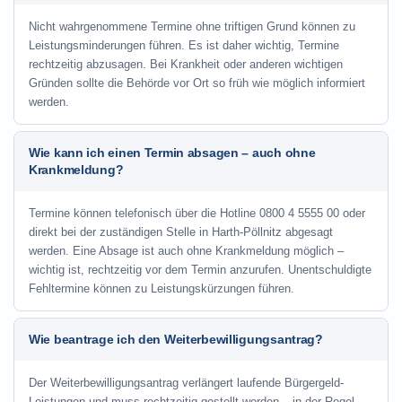
Nicht wahrgenommene Termine ohne triftigen Grund können zu
Leistungsminderungen führen. Es ist daher wichtig, Termine
rechtzeitig abzusagen. Bei Krankheit oder anderen wichtigen
Gründen sollte die Behörde vor Ort so früh wie möglich informiert
werden.
Wie kann ich einen Termin absagen – auch ohne
Krankmeldung?
Termine können telefonisch über die Hotline
0800 4 5555 00
oder
direkt bei der zuständigen Stelle in Harth-Pöllnitz abgesagt
werden. Eine Absage ist auch ohne Krankmeldung möglich –
wichtig ist, rechtzeitig vor dem Termin anzurufen. Unentschuldigte
Fehltermine können zu Leistungskürzungen führen.
Wie beantrage ich den Weiterbewilligungsantrag?
Der Weiterbewilligungsantrag verlängert laufende Bürgergeld-
Leistungen und muss rechtzeitig gestellt werden – in der Regel