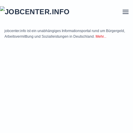
Skip to main content
jobcenter.info ist ein unabhängiges Informationsportal rund um Bürgergeld,
Arbeitsvermittlung und Sozialleistungen in Deutschland.
Mehr...