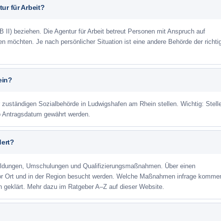
ur für Arbeit?
 II) beziehen. Die Agentur für Arbeit betreut Personen mit Anspruch auf
eren möchten. Je nach persönlicher Situation ist eine andere Behörde der richti
ein?
r zuständigen Sozialbehörde in Ludwigshafen am Rhein stellen. Wichtig: Stell
ab Antragsdatum gewährt werden.
dert?
ildungen, Umschulungen und Qualifizierungsmaßnahmen. Über einen
or Ort und in der Region besucht werden. Welche Maßnahmen infrage kommen
 geklärt. Mehr dazu im Ratgeber A–Z auf dieser Website.