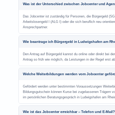
Was ist der Unterschied zwischen Jobcenter und Agent
Das Jobcenter ist zuständig für Personen, die Bürgergeld (SGB
Arbeitslosengeld I (ALG I) oder die sich beruflich neu orienti
Ansprechpartner.
Wie beantrage ich Bürgergeld in Ludwigshafen am Rh
Den Antrag auf Bürgergeld kannst du online oder direkt bei de
Antrag so früh wie möglich, da Leistungen in der Regel erst 
Welche Weiterbildungen werden vom Jobcenter geför
Gefördert werden unter bestimmten Voraussetzungen Weiterb
Bildungsgutschein können Kurse bei zugelassenen Trägern v
im persönlichen Beratungsgespräch in Ludwigshafen am Rhein
Wie ist das Jobcenter erreichbar – Telefon und E-Mail?