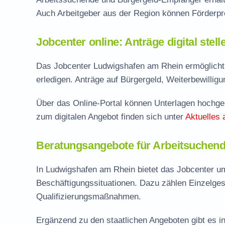
Auch Arbeitgeber aus der Region können Förderp
Jobcenter online: Anträge digital stel
Das Jobcenter Ludwigshafen am Rhein ermöglicht 
erledigen. Anträge auf Bürgergeld, Weiterbewillig
Über das Online-Portal können Unterlagen hochgel
zum digitalen Angebot finden sich unter
Aktuelles 
Beratungsangebote für Arbeitsuchen
In Ludwigshafen am Rhein bietet das Jobcenter u
Beschäftigungssituationen. Dazu zählen Einzelge
Qualifizierungsmaßnahmen.
Ergänzend zu den staatlichen Angeboten gibt es in