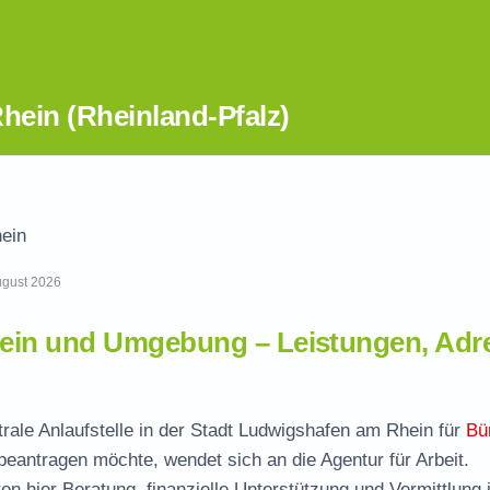
ein (Rheinland-Pfalz)
ein
August 2026
ein und Umgebung – Leistungen, Adr
rale Anlaufstelle in der Stadt Ludwigshafen am Rhein für
Bü
 beantragen möchte, wendet sich an die Agentur für Arbeit.
 hier Beratung, finanzielle Unterstützung und Vermittlung i