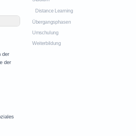
Distance Learning
Übergangsphasen
Umschulung
Weiterbildung
n der
e der
ziales