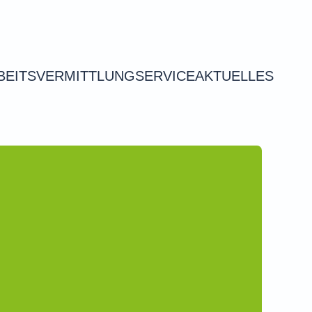
BEITSVERMITTLUNG
SERVICE
AKTUELLES