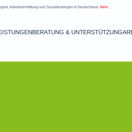
rgeld, Arbeitsvermittlung und Sozialleistungen in Deutschland.
Mehr...
EISTUNGEN
BERATUNG & UNTERSTÜTZUNG
AR