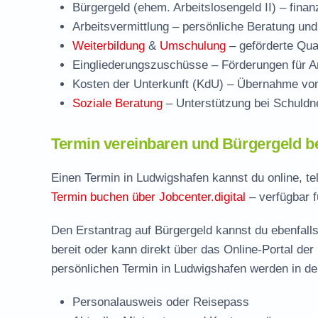
Bürgergeld (ehem. Arbeitslosengeld II)
– finan
Arbeitsvermittlung
– persönliche Beratung und
Weiterbildung
&
Umschulung
– geförderte Qual
Eingliederungszuschüsse
– Förderungen für Ar
Kosten der Unterkunft (KdU)
– Übernahme von 
Soziale Beratung
– Unterstützung bei Schuldne
Termin vereinbaren und Bürgergeld b
Einen Termin in Ludwigshafen kannst du online, te
Termin buchen über Jobcenter.digital
– verfügbar f
Den Erstantrag auf Bürgergeld kannst du ebenfalls
bereit oder kann direkt über das Online-Portal der
persönlichen Termin in Ludwigshafen werden in der
Personalausweis oder Reisepass