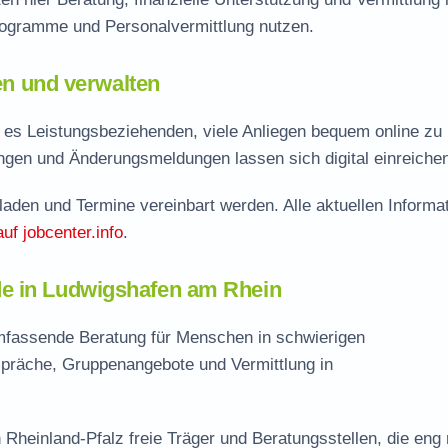
rogramme und Personalvermittlung nutzen.
len und verwalten
es Leistungsbeziehenden, viele Anliegen bequem online zu
ungen und Änderungsmeldungen lassen sich digital einreiche
aden und Termine vereinbart werden. Alle aktuellen Informa
auf jobcenter.info
.
de in Ludwigshafen am Rhein
mfassende Beratung für Menschen in schwierigen
spräche, Gruppenangebote und Vermittlung in
 Rheinland-Pfalz freie Träger und Beratungsstellen, die eng 