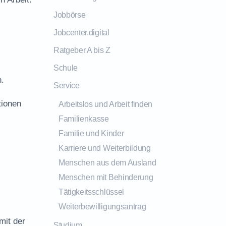
Jobbörse
Jobcenter.digital
Ratgeber A bis Z
Schule
n.
Service
tionen
Arbeitslos und Arbeit finden
Familienkasse
Familie und Kinder
Karriere und Weiterbildung
Menschen aus dem Ausland
Menschen mit Behinderung
Tätigkeitsschlüssel
Weiterbewilligungsantrag
mit der
Studium