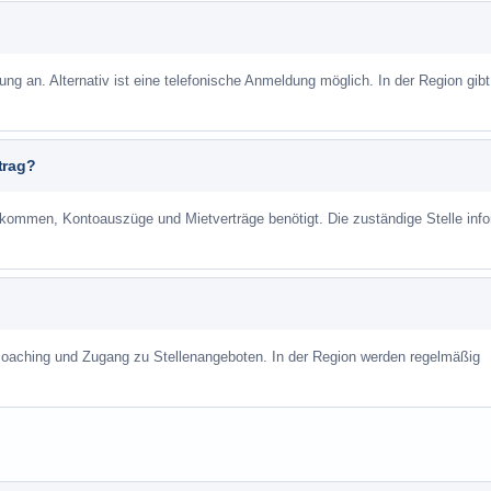
ung an. Alternativ ist eine telefonische Anmeldung möglich. In der Region gibt
trag?
mmen, Kontoauszüge und Mietverträge benötigt. Die zuständige Stelle info
scoaching und Zugang zu Stellenangeboten. In der Region werden regelmäßig