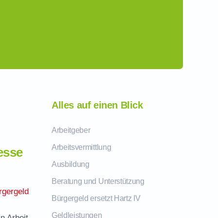
Alles auf einen Blick
Arbeitgeber
Arbeitsvermittlung
esse
Ausbildung
Beratung und Unterstützung
rgergeld
Bürgergeld ersetzt Hartz IV
Geldleistungen
n Arbeit.