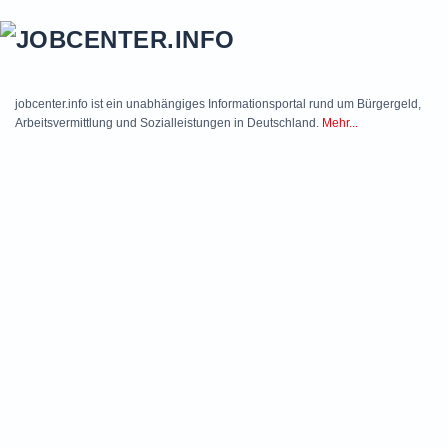
Skip to main content
jobcenter.info ist ein unabhängiges Informationsportal rund um Bürgergeld,
Arbeitsvermittlung und Sozialleistungen in Deutschland.
Mehr...