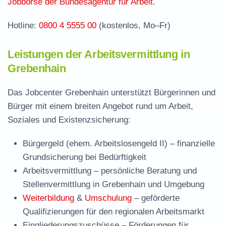
Jobbörse der Bundesagentur für Arbeit
.
Hotline:
0800 4 5555 00
(kostenlos, Mo–Fr)
Leistungen der Arbeitsvermittlung in
Grebenhain
Das Jobcenter Grebenhain unterstützt Bürgerinnen und
Bürger mit einem breiten Angebot rund um Arbeit,
Soziales und Existenzsicherung:
Bürgergeld (ehem. Arbeitslosengeld II)
– finanzielle
Grundsicherung bei Bedürftigkeit
Arbeitsvermittlung
– persönliche Beratung und
Stellenvermittlung in Grebenhain und Umgebung
Weiterbildung
&
Umschulung
– geförderte
Qualifizierungen für den regionalen Arbeitsmarkt
Eingliederungszuschüsse
– Förderungen für