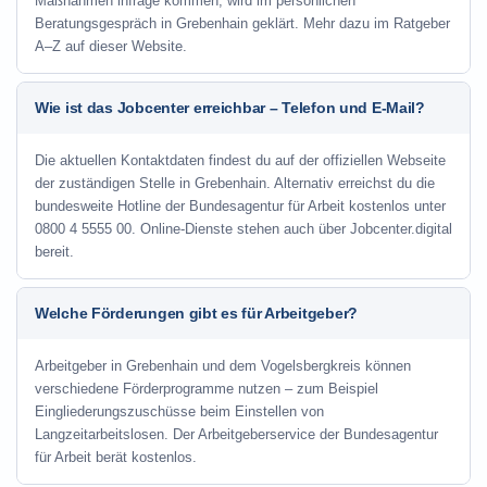
Maßnahmen infrage kommen, wird im persönlichen
Beratungsgespräch in Grebenhain geklärt. Mehr dazu im Ratgeber
A–Z auf dieser Website.
Wie ist das Jobcenter erreichbar – Telefon und E-Mail?
Die aktuellen Kontaktdaten findest du auf der offiziellen Webseite
der zuständigen Stelle in Grebenhain. Alternativ erreichst du die
bundesweite Hotline der Bundesagentur für Arbeit kostenlos unter
0800 4 5555 00. Online-Dienste stehen auch über Jobcenter.digital
bereit.
Welche Förderungen gibt es für Arbeitgeber?
Arbeitgeber in Grebenhain und dem Vogelsbergkreis können
verschiedene Förderprogramme nutzen – zum Beispiel
Eingliederungszuschüsse beim Einstellen von
Langzeitarbeitslosen. Der Arbeitgeberservice der Bundesagentur
für Arbeit berät kostenlos.