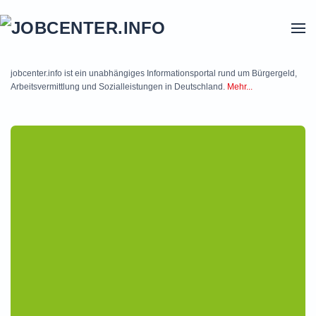
Skip to main content
jobcenter.info ist ein unabhängiges Informationsportal rund um Bürgergeld,
Arbeitsvermittlung und Sozialleistungen in Deutschland.
Mehr...