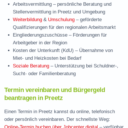
Arbeitsvermittlung
– persönliche Beratung und
Stellenvermittlung in Preetz und Umgebung
Weiterbildung
&
Umschulung
– geförderte
Qualifizierungen für den regionalen Arbeitsmarkt
Eingliederungszuschüsse
– Förderungen für
Arbeitgeber in der Region
Kosten der Unterkunft (KdU)
– Übernahme von
Miet- und Heizkosten bei Bedarf
Soziale Beratung
– Unterstützung bei Schuldner-,
Sucht- oder Familienberatung
Termin vereinbaren und Bürgergeld
beantragen in Preetz
Einen Termin in Preetz kannst du online, telefonisch
oder persönlich vereinbaren. Der schnellste Weg:
Online-Termin buchen über Jobcenter.digital
– verfügbar