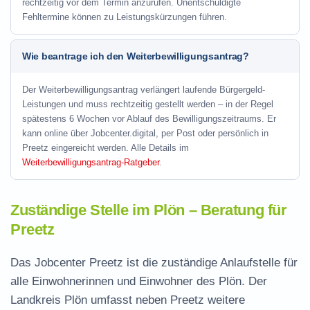
rechtzeitig vor dem Termin anzurufen. Unentschuldigte
Fehltermine können zu Leistungskürzungen führen.
Wie beantrage ich den Weiterbewilligungsantrag?
Der Weiterbewilligungsantrag verlängert laufende Bürgergeld-
Leistungen und muss rechtzeitig gestellt werden – in der Regel
spätestens 6 Wochen vor Ablauf des Bewilligungszeitraums. Er
kann online über Jobcenter.digital, per Post oder persönlich in
Preetz eingereicht werden. Alle Details im
Weiterbewilligungsantrag-Ratgeber
.
Zuständige Stelle im Plön – Beratung für
Preetz
Das Jobcenter Preetz ist die zuständige Anlaufstelle für
alle Einwohnerinnen und Einwohner des Plön. Der
Landkreis Plön umfasst neben Preetz weitere