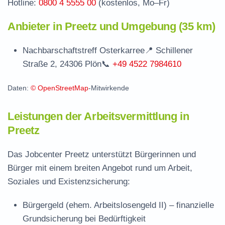
Hotline:
0800 4 5555 00
(kostenlos, Mo–Fr)
Anbieter in Preetz und Umgebung (35 km)
Nachbarschaftstreff Osterkarree
📍 Schillener
Straße 2, 24306 Plön
📞
+49 4522 7984610
Daten:
© OpenStreetMap
-Mitwirkende
Leistungen der Arbeitsvermittlung in
Preetz
Das Jobcenter Preetz unterstützt Bürgerinnen und
Bürger mit einem breiten Angebot rund um Arbeit,
Soziales und Existenzsicherung:
Bürgergeld (ehem. Arbeitslosengeld II)
– finanzielle
Grundsicherung bei Bedürftigkeit