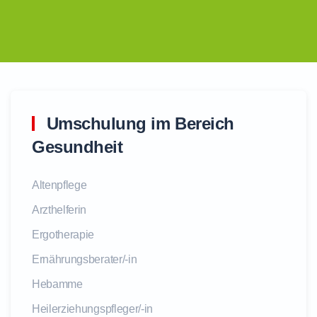
Umschulung im Bereich
Gesundheit
Altenpflege
Arzthelferin
Ergotherapie
Ernährungsberater/-in
Hebamme
Heilerziehungspfleger/-in