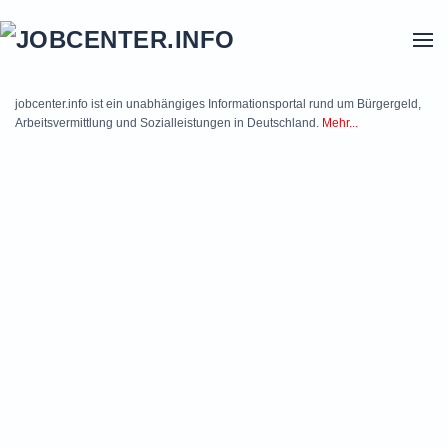
Skip to main content
jobcenter.info ist ein unabhängiges Informationsportal rund um Bürgergeld,
Arbeitsvermittlung und Sozialleistungen in Deutschland.
Mehr...