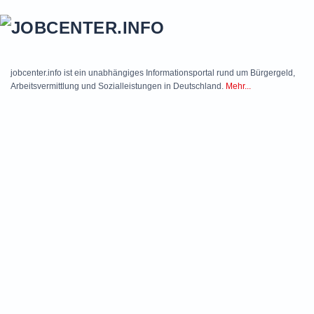
Skip to main content
jobcenter.info ist ein unabhängiges Informationsportal rund um Bürgergeld,
Arbeitsvermittlung und Sozialleistungen in Deutschland.
Mehr...