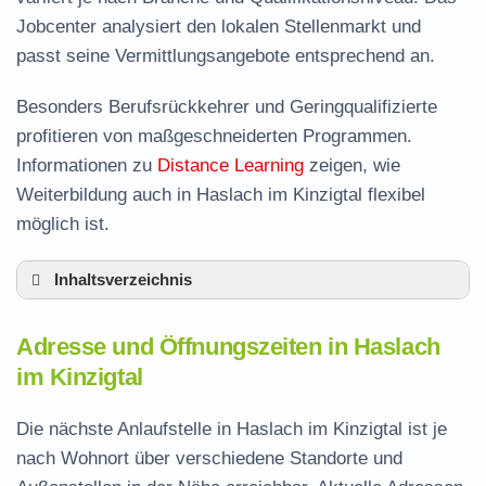
Jobcenter analysiert den lokalen Stellenmarkt und
passt seine Vermittlungsangebote entsprechend an.
Besonders Berufsrückkehrer und Geringqualifizierte
profitieren von maßgeschneiderten Programmen.
Informationen zu
Distance Learning
zeigen, wie
Weiterbildung auch in Haslach im Kinzigtal flexibel
möglich ist.
Inhaltsverzeichnis
Adresse und Öffnungszeiten in Haslach im
Adresse und Öffnungszeiten in Haslach
Kinzigtal
im Kinzigtal
Leistungen der Arbeitsvermittlung in Haslach
im Kinzigtal
Die nächste Anlaufstelle in Haslach im Kinzigtal ist je
Termin vereinbaren und Bürgergeld beantragen
nach Wohnort über verschiedene Standorte und