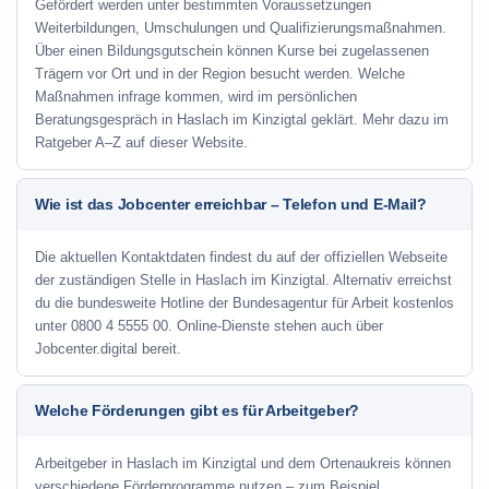
Gefördert werden unter bestimmten Voraussetzungen
Weiterbildungen, Umschulungen und Qualifizierungsmaßnahmen.
Über einen Bildungsgutschein können Kurse bei zugelassenen
Trägern vor Ort und in der Region besucht werden. Welche
Maßnahmen infrage kommen, wird im persönlichen
Beratungsgespräch in Haslach im Kinzigtal geklärt. Mehr dazu im
Ratgeber A–Z auf dieser Website.
Wie ist das Jobcenter erreichbar – Telefon und E-Mail?
Die aktuellen Kontaktdaten findest du auf der offiziellen Webseite
der zuständigen Stelle in Haslach im Kinzigtal. Alternativ erreichst
du die bundesweite Hotline der Bundesagentur für Arbeit kostenlos
unter 0800 4 5555 00. Online-Dienste stehen auch über
Jobcenter.digital bereit.
Welche Förderungen gibt es für Arbeitgeber?
Arbeitgeber in Haslach im Kinzigtal und dem Ortenaukreis können
verschiedene Förderprogramme nutzen – zum Beispiel