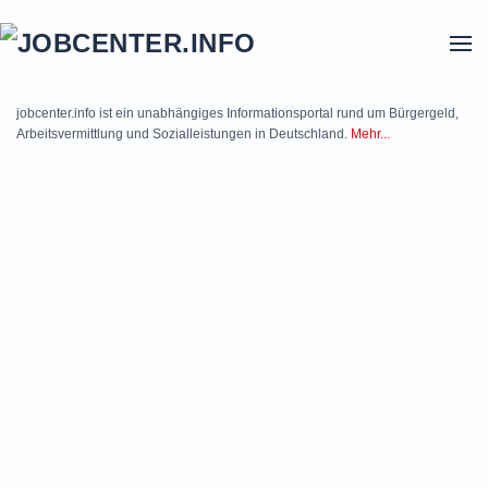
Skip to main content
jobcenter.info ist ein unabhängiges Informationsportal rund um Bürgergeld,
Arbeitsvermittlung und Sozialleistungen in Deutschland.
Mehr...