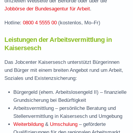
offiziellen Webseite der Behörde oder über die
Jobbörse der Bundesagentur für Arbeit
.
Hotline:
0800 4 5555 00
(kostenlos, Mo–Fr)
Leistungen der Arbeitsvermittlung in
Kaisersesch
Das Jobcenter Kaisersesch unterstützt Bürgerinnen
und Bürger mit einem breiten Angebot rund um Arbeit,
Soziales und Existenzsicherung:
Bürgergeld (ehem. Arbeitslosengeld II)
– finanzielle
Grundsicherung bei Bedürftigkeit
Arbeitsvermittlung
– persönliche Beratung und
Stellenvermittlung in Kaisersesch und Umgebung
Weiterbildung
&
Umschulung
– geförderte
Qualifizierungen für den regionalen Arbeitsmarkt