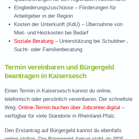
Eingliederungszuschüsse
– Förderungen für
Arbeitgeber in der Region
Kosten der Unterkunft (KdU)
– Übernahme von
Miet- und Heizkosten bei Bedarf
Soziale Beratung
– Unterstützung bei Schuldner-,
Sucht- oder Familienberatung
Termin vereinbaren und Bürgergeld
beantragen in Kaisersesch
Einen Termin in Kaisersesch kannst du online,
telefonisch oder persönlich vereinbaren. Der schnellste
Weg:
Online-Termin buchen über Jobcenter.digital
–
verfügbar für viele Standorte in Rheinland-Pfalz.
Den Erstantrag auf Bürgergeld kannst du ebenfalls
online stellen. Der
Bürgergeld-Antrag steht als PDF