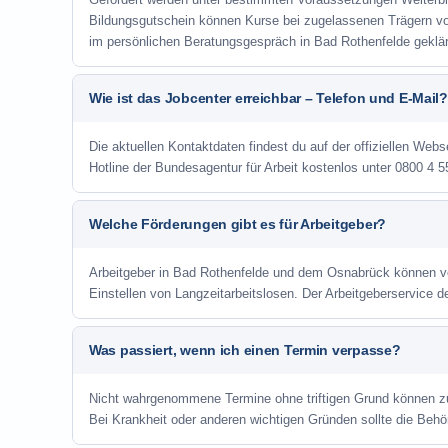
Bildungsgutschein können Kurse bei zugelassenen Trägern v
im persönlichen Beratungsgespräch in Bad Rothenfelde geklär
Wie ist das Jobcenter erreichbar – Telefon und E-Mail?
Die aktuellen Kontaktdaten findest du auf der offiziellen Webs
Hotline der Bundesagentur für Arbeit kostenlos unter 0800 4 5
Welche Förderungen gibt es für Arbeitgeber?
Arbeitgeber in Bad Rothenfelde und dem Osnabrück können 
Einstellen von Langzeitarbeitslosen. Der Arbeitgeberservice d
Was passiert, wenn ich einen Termin verpasse?
Nicht wahrgenommene Termine ohne triftigen Grund können zu 
Bei Krankheit oder anderen wichtigen Gründen sollte die Behör