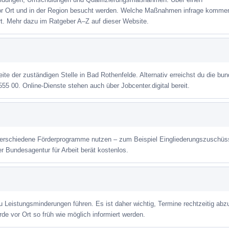
or Ort und in der Region besucht werden. Welche Maßnahmen infrage kommen
t. Mehr dazu im Ratgeber A–Z auf dieser Website.
eite der zuständigen Stelle in Bad Rothenfelde. Alternativ erreichst du die bu
555 00. Online-Dienste stehen auch über Jobcenter.digital bereit.
verschiedene Förderprogramme nutzen – zum Beispiel Eingliederungszuschüs
er Bundesagentur für Arbeit berät kostenlos.
Leistungsminderungen führen. Es ist daher wichtig, Termine rechtzeitig abz
de vor Ort so früh wie möglich informiert werden.