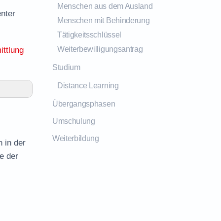
Menschen aus dem Ausland
enter
Menschen mit Behinderung
Tätigkeitsschlüssel
Weiterbewilligungsantrag
ittlung
Studium
Distance Learning
Übergangsphasen
Umschulung
Weiterbildung
 in der
e der