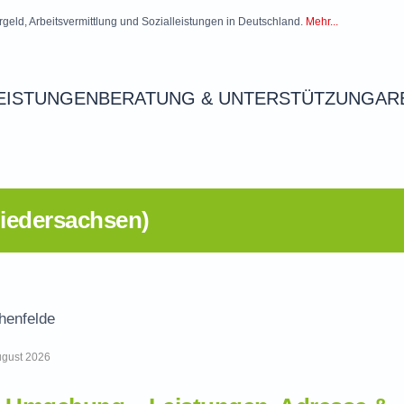
rgeld, Arbeitsvermittlung und Sozialleistungen in Deutschland.
Mehr...
EISTUNGEN
BERATUNG & UNTERSTÜTZUNG
AR
Niedersachsen)
henfelde
August 2026