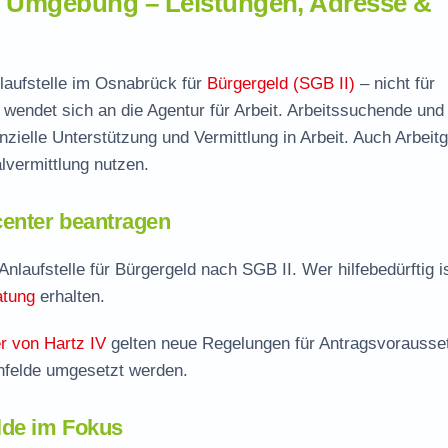
d Umgebung – Leistungen, Adresse &
laufstelle im Osnabrück für
Bürgergeld (SGB II)
– nicht für
wendet sich an die Agentur für Arbeit. Arbeitssuchende und
nzielle Unterstützung und Vermittlung in Arbeit. Auch Arbeit
vermittlung nutzen.
enter beantragen
Anlaufstelle für Bürgergeld nach SGB II. Wer hilfebedürftig i
atung
erhalten.
r von Hartz IV
gelten neue Regelungen für Antragsvorausse
nfelde umgesetzt werden.
lde im Fokus