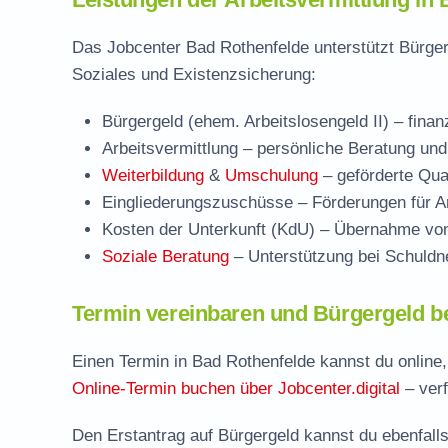
Das Jobcenter Bad Rothenfelde unterstützt Bürger
Soziales und Existenzsicherung:
Bürgergeld (ehem. Arbeitslosengeld II)
– finan
Arbeitsvermittlung
– persönliche Beratung und
Weiterbildung
&
Umschulung
– geförderte Qual
Eingliederungszuschüsse
– Förderungen für Ar
Kosten der Unterkunft (KdU)
– Übernahme von 
Soziale Beratung
– Unterstützung bei Schuldne
Termin vereinbaren und Bürgergeld b
Einen Termin in Bad Rothenfelde kannst du online,
Online-Termin buchen über Jobcenter.digital
– verf
Den Erstantrag auf Bürgergeld kannst du ebenfalls