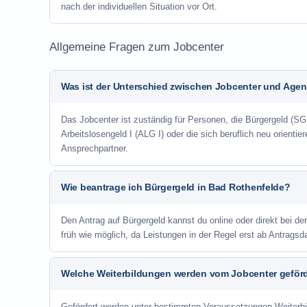
nach der individuellen Situation vor Ort.
Allgemeine Fragen zum Jobcenter
Was ist der Unterschied zwischen Jobcenter und Agent
Das Jobcenter ist zuständig für Personen, die Bürgergeld (SGB
Arbeitslosengeld I (ALG I) oder die sich beruflich neu orienti
Ansprechpartner.
Wie beantrage ich Bürgergeld in Bad Rothenfelde?
Den Antrag auf Bürgergeld kannst du online oder direkt bei de
früh wie möglich, da Leistungen in der Regel erst ab Antrags
Welche Weiterbildungen werden vom Jobcenter geför
Gefördert werden unter bestimmten Voraussetzungen Weiterb