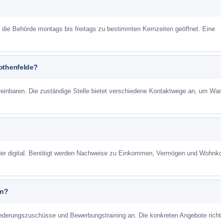
st die Behörde montags bis freitags zu bestimmten Kernzeiten geöffnet. Eine
othenfelde?
reinbaren. Die zuständige Stelle bietet verschiedene Kontaktwege an, um War
 oder digital. Benötigt werden Nachweise zu Einkommen, Vermögen und Wohnk
an?
liederungszuschüsse und Bewerbungstraining an. Die konkreten Angebote richt