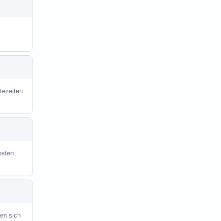
tezeiten
osten.
en sich