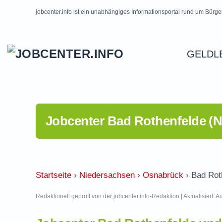
jobcenter.info ist ein unabhängiges Informationsportal rund um Bürge
Skip to main content
GELDL
Jobcenter Bad Rothenfelde (
Startseite
›
Niedersachsen
›
Osnabrück
›
Bad Rot
Redaktionell geprüft von der jobcenter.info-Redaktion | Aktualisiert: 