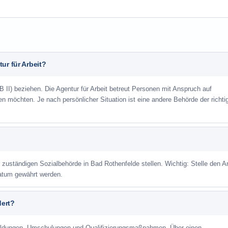
ur für Arbeit?
 II) beziehen. Die Agentur für Arbeit betreut Personen mit Anspruch auf
eren möchten. Je nach persönlicher Situation ist eine andere Behörde der richti
r zuständigen Sozialbehörde in Bad Rothenfelde stellen. Wichtig: Stelle den A
datum gewährt werden.
dert?
ildungen, Umschulungen und Qualifizierungsmaßnahmen. Über einen