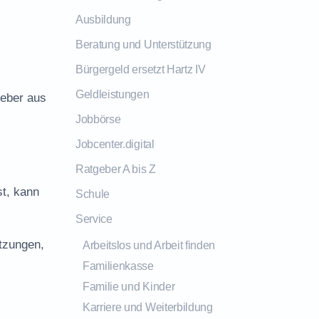
Ausbildung
Beratung und Unterstützung
Bürgergeld ersetzt Hartz IV
Geldleistungen
geber aus
Jobbörse
Jobcenter.digital
Ratgeber A bis Z
st, kann
Schule
Service
tzungen,
Arbeitslos und Arbeit finden
Familienkasse
Familie und Kinder
Karriere und Weiterbildung